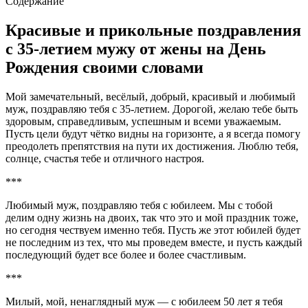
Содержание
Красивые и прикольные поздравления
с 35-летием мужу от жены на День
Рождения своими словами
Мой замечательный, весёлый, добрый, красивый и любимый
муж, поздравляю тебя с 35-летием. Дорогой, желаю тебе быть
здоровым, справедливым, успешным и всеми уважаемым.
Пусть цели будут чётко видны на горизонте, а я всегда помогу
преодолеть препятствия на пути их достижения. Люблю тебя,
солнце, счастья тебе и отличного настроя.
***
Любимый муж, поздравляю тебя с юбилеем. Мы с тобой
делим одну жизнь на двоих, так что это и мой праздник тоже,
но сегодня чествуем именно тебя. Пусть же этот юбилей будет
не последним из тех, что мы проведем вместе, и пусть каждый
последующий будет все более и более счастливым.
***
Милый, мой, ненаглядный муж — с юбилеем 50 лет я тебя