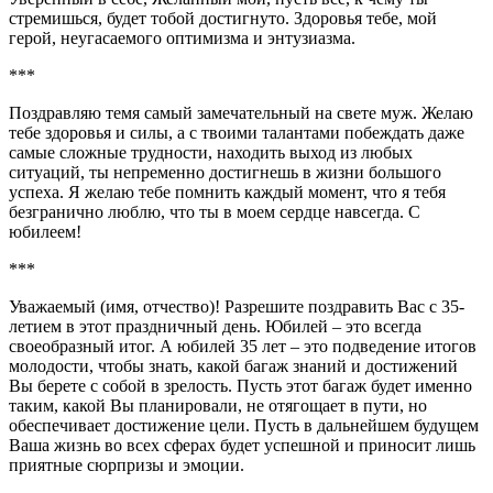
стремишься, будет тобой достигнуто. Здоровья тебе, мой
герой, неугасаемого оптимизма и энтузиазма.
***
Поздравляю темя самый замечательный на свете муж. Желаю
тебе здоровья и силы, а с твоими талантами побеждать даже
самые сложные трудности, находить выход из любых
ситуаций, ты непременно достигнешь в жизни большого
успеха. Я желаю тебе помнить каждый момент, что я тебя
безгранично люблю, что ты в моем сердце навсегда. С
юбилеем!
***
Уважаемый (имя, отчество)! Разрешите поздравить Вас с 35-
летием в этот праздничный день. Юбилей – это всегда
своеобразный итог. А юбилей 35 лет – это подведение итогов
молодости, чтобы знать, какой багаж знаний и достижений
Вы берете с собой в зрелость. Пусть этот багаж будет именно
таким, какой Вы планировали, не отягощает в пути, но
обеспечивает достижение цели. Пусть в дальнейшем будущем
Ваша жизнь во всех сферах будет успешной и приносит лишь
приятные сюрпризы и эмоции.