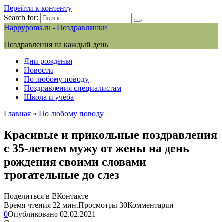
Перейти к контенту
Search for:
Happypoms.ru - Поздравляшки
Поздравления на каждый день
Дни рожденья
Новости
По любому поводу
Поздравления специалистам
Школа и учеба
Главная
»
По любому поводу
Красивые и прикольные поздравления
с 35-летием мужу от жены на день
рождения своими словами
трогательные до слез
Поделиться в ВКонтакте
Время чтения
22 мин.
Просмотры
30
Комментарии
0
Опубликовано
02.02.2021