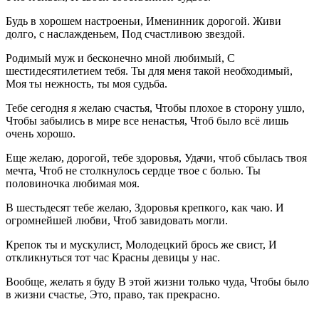
Будь в хорошем настроеньи, Именинник дорогой. Живи
долго, с наслажденьем, Под счастливою звездой.
Родимый муж и бесконечно мной любимый, С
шестидесятилетием тебя. Ты для меня такой необходимый,
Моя ты нежность, ты моя судьба.
Тебе сегодня я желаю счастья, Чтобы плохое в сторону ушло,
Чтобы забылись в мире все ненастья, Чтоб было всё лишь
очень хорошо.
Еще желаю, дорогой, тебе здоровья, Удачи, чтоб сбылась твоя
мечта, Чтоб не столкнулось сердце твое с болью. Ты
половиночка любимая моя.
В шестьдесят тебе желаю, Здоровья крепкого, как чаю. И
огромнейшей любви, Чтоб завидовать могли.
Крепок ты и мускулист, Молодецкий брось же свист, И
откликнуться тот час Красны девицы у нас.
Вообще, желать я буду В этой жизни только чуда, Чтобы было
в жизни счастье, Это, право, так прекрасно.