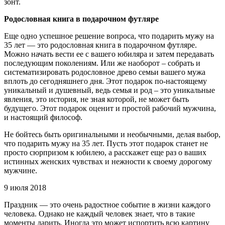
зонт.
Родословная книга в подарочном футляре
Еще одно успешное решение вопроса, что подарить мужу на
35 лет — это родословная книга в подарочном футляре.
Можно начать вести ее с вашего юбиляра и затем передавать
последующим поколениям. Или же наоборот – собрать и
систематизировать родословное древо семьи вашего мужа
вплоть до сегодняшнего дня. Этот подарок по-настоящему
уникальный и душевный, ведь семья и род – это уникальные
явления, это история, не зная которой, не может быть
будущего. Этот подарок оценит и простой рабочий мужчина,
и настоящий философ.
Не бойтесь быть оригинальными и необычными, делая выбор,
что подарить мужу на 35 лет. Пусть этот подарок станет не
просто сюрпризом к юбилею, а расскажет еще раз о ваших
истинных женских чувствах и нежности к своему дорогому
мужчине.
9 июля 2018
Праздник — это очень радостное событие в жизни каждого
человека. Однако не каждый человек знает, что в такие
моменты дарить. Иногда это может испортить всю картину