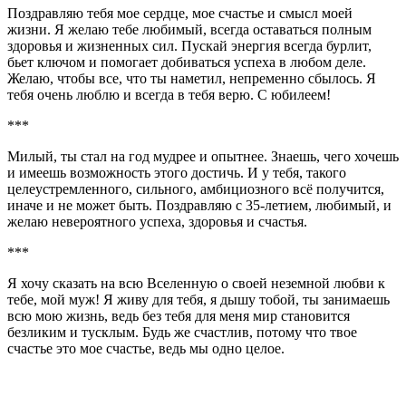
Поздравляю тебя мое сердце, мое счастье и смысл моей
жизни. Я желаю тебе любимый, всегда оставаться полным
здоровья и жизненных сил. Пускай энергия всегда бурлит,
бьет ключом и помогает добиваться успеха в любом деле.
Желаю, чтобы все, что ты наметил, непременно сбылось. Я
тебя очень люблю и всегда в тебя верю. С юбилеем!
***
Милый, ты стал на год мудрее и опытнее. Знаешь, чего хочешь
и имеешь возможность этого достичь. И у тебя, такого
целеустремленного, сильного, амбициозного всё получится,
иначе и не может быть. Поздравляю с 35-летием, любимый, и
желаю невероятного успеха, здоровья и счастья.
***
Я хочу сказать на всю Вселенную о своей неземной любви к
тебе, мой муж! Я живу для тебя, я дышу тобой, ты занимаешь
всю мою жизнь, ведь без тебя для меня мир становится
безликим и тусклым. Будь же счастлив, потому что твое
счастье это мое счастье, ведь мы одно целое.