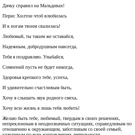
Дачку справил на Мальдивах!
Перис Хилтон чтоб влюбилась
И к ногам твоим свалилась!
Любимый, ты таким же оставайся,
Надежным, добродушным навсегда,
Тебя я поздравляю. Улыбайся,
Сомнений пусть не будет никогда,
Здоровья крепкого тебе, успеха,
И удивительно счастливым быть,
Хочу я слышать звук родного смеха,
Хочу всю жизнь я лишь тебя любить!
Желаю быть тебе, любимый, твердым в своих решениях,
непреклонным в неоднозначных ситуациях, справедливым по
отношению к окружающим, заботливым со своей семьей,
удачливым по всех направлениях деятельности.