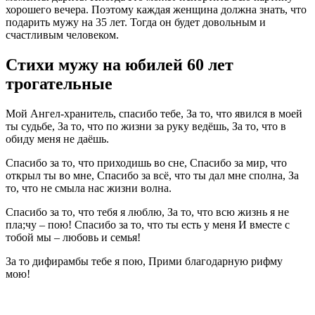
хорошего вечера. Поэтому каждая женщина должна знать, что
подарить мужу на 35 лет. Тогда он будет довольным и
счастливым человеком.
Стихи мужу на юбилей 60 лет
трогательные
Мой Ангел-хранитель, спасибо тебе, За то, что явился в моей
ты судьбе, За то, что по жизни за руку ведёшь, За то, что в
обиду меня не даёшь.
Спасибо за то, что приходишь во сне, Спасибо за мир, что
открыл ты во мне, Спасибо за всё, что ты дал мне сполна, За
то, что не смыла нас жизни волна.
Спасибо за то, что тебя я люблю, За то, что всю жизнь я не
пла;чу – пою! Спасибо за то, что ты есть у меня И вместе с
тобой мы – любовь и семья!
За то дифирамбы тебе я пою, Прими благодарную рифму
мою!