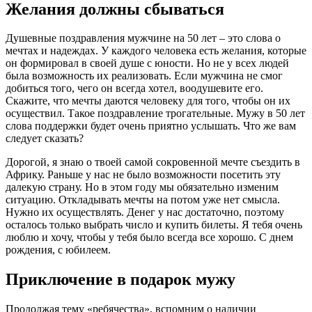
Желания должны сбываться
Душевные поздравления мужчине на 50 лет – это слова о
мечтах и надеждах. У каждого человека есть желания, которые
он формировал в своей душе с юности. Но не у всех людей
была возможность их реализовать. Если мужчина не смог
добиться того, чего он всегда хотел, воодушевите его.
Скажите, что мечты даются человеку для того, чтобы он их
осуществил. Такое поздравление трогательные. Мужу в 50 лет
слова поддержки будет очень приятно услышать. Что же вам
следует сказать?
Дорогой, я знаю о твоей самой сокровенной мечте съездить в
Африку. Раньше у нас не было возможности посетить эту
далекую страну. Но в этом году мы обязательно изменим
ситуацию. Откладывать мечты на потом уже нет смысла.
Нужно их осуществлять. Денег у нас достаточно, поэтому
осталось только выбрать число и купить билеты. Я тебя очень
люблю и хочу, чтобы у тебя было всегда все хорошо. С днем
рождения, с юбилеем.
Приключение в подарок мужу
Продолжая тему «ребячества», вспомним о наличии