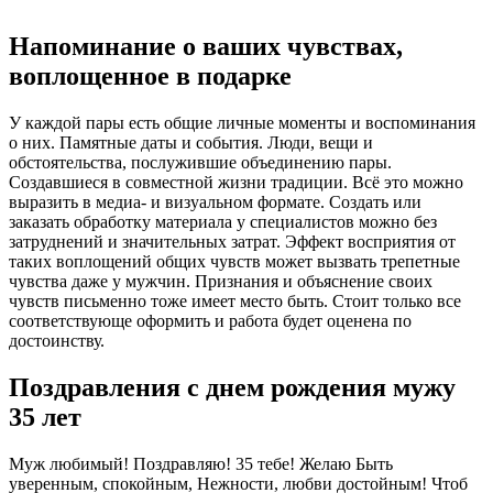
Напоминание о ваших чувствах,
воплощенное в подарке
У каждой пары есть общие личные моменты и воспоминания
о них. Памятные даты и события. Люди, вещи и
обстоятельства, послужившие объединению пары.
Создавшиеся в совместной жизни традиции. Всё это можно
выразить в медиа- и визуальном формате. Создать или
заказать обработку материала у специалистов можно без
затруднений и значительных затрат. Эффект восприятия от
таких воплощений общих чувств может вызвать трепетные
чувства даже у мужчин. Признания и объяснение своих
чувств письменно тоже имеет место быть. Стоит только все
соответствующе оформить и работа будет оценена по
достоинству.
Поздравления с днем рождения мужу
35 лет
Муж любимый! Поздравляю! 35 тебе! Желаю Быть
уверенным, спокойным, Нежности, любви достойным! Чтоб