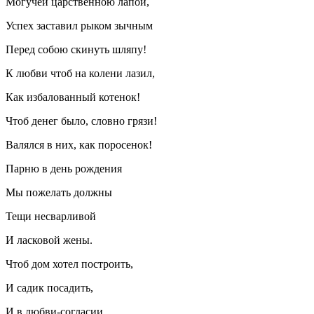
Могучей царственною лапой,
Успех заставил рыком зычным
Перед собою скинуть шляпу!
К любви чтоб на колени лазил,
Как избалованный котенок!
Чтоб денег было, словно грязи!
Валялся в них, как поросенок!
Парню в день рождения
Мы пожелать должны
Тещи несварливой
И ласковой жены.
Чтоб дом хотел построить,
И садик посадить,
И в любви-согласии