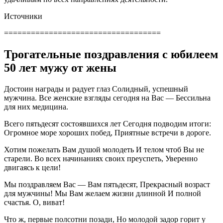
Источники
===================================
Трогательные поздравления с юбилеем
50 лет мужу от жены
Достоин награды и радует глаз Солидный, успешный
мужчина. Все женские взгляды сегодня на Вас — Бессильна
для них медицина.
Всего пятьдесят состоявшихся лет Сегодня подводим итоги:
Огромное море хороших побед, Приятные встречи в дороге.
Хотим пожелать Вам душой молодеть И телом чтоб Вы не
старели. Во всех начинаниях своих преуспеть, Уверенно
двигаясь к цели!
Мы поздравляем Вас — Вам пятьдесят, Прекрасный возраст
для мужчины! Мы Вам желаем жизни длинной И полной
счастья. О, виват!
Что ж, первые полсотни позади, Но молодой задор горит у