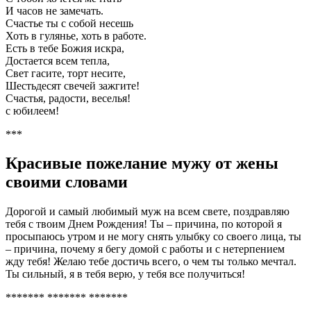
И часов не замечать.
Счастье ты с собой несешь
Хоть в гулянье, хоть в работе.
Есть в тебе Божия искра,
Достается всем тепла,
Свет гасите, торт несите,
Шестьдесят свечей зажгите!
Счастья, радости, веселья!
с юбилеем!
***
Красивые пожелание мужу от жены
своими словами
Дорогой и самый любимый муж на всем свете, поздравляю
тебя с твоим Днем Рождения! Ты – причина, по которой я
просыпаюсь утром и не могу снять улыбку со своего лица, ты
– причина, почему я бегу домой с работы и с нетерпением
жду тебя! Желаю тебе достичь всего, о чем ты только мечтал.
Ты сильный, я в тебя верю, у тебя все получиться!
******* ******* *******