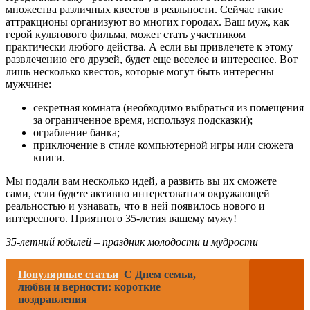
множества различных квестов в реальности. Сейчас такие
аттракционы организуют во многих городах. Ваш муж, как
герой культового фильма, может стать участником
практически любого действа. А если вы привлечете к этому
развлечению его друзей, будет еще веселее и интереснее. Вот
лишь несколько квестов, которые могут быть интересны
мужчине:
секретная комната (необходимо выбраться из помещения
за ограниченное время, используя подсказки);
ограбление банка;
приключение в стиле компьютерной игры или сюжета
книги.
Мы подали вам несколько идей, а развить вы их сможете
сами, если будете активно интересоваться окружающей
реальностью и узнавать, что в ней появилось нового и
интересного. Приятного 35-летия вашему мужу!
35-летний юбилей – праздник молодости и мудрости
Популярные статьи
С Днем семьи,
любви и верности: короткие
поздравления