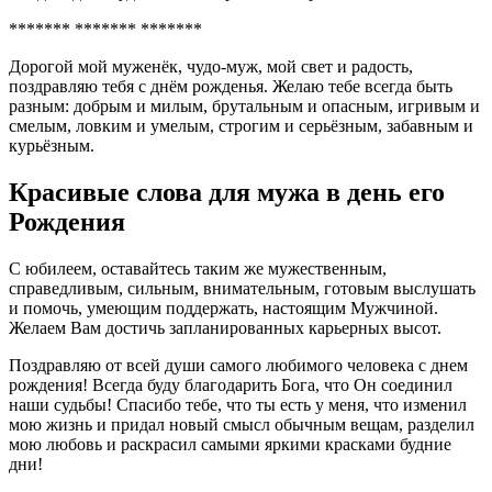
******* ******* *******
Дорогой мой муженёк, чудо-муж, мой свет и радость,
поздравляю тебя с днём рожденья. Желаю тебе всегда быть
разным: добрым и милым, брутальным и опасным, игривым и
смелым, ловким и умелым, строгим и серьёзным, забавным и
курьёзным.
Красивые слова для мужа в день его
Рождения
С юбилеем, оставайтесь таким же мужественным,
справедливым, сильным, внимательным, готовым выслушать
и помочь, умеющим поддержать, настоящим Мужчиной.
Желаем Вам достичь запланированных карьерных высот.
Поздравляю от всей души самого любимого человека с днем
рождения! Всегда буду благодарить Бога, что Он соединил
наши судьбы! Спасибо тебе, что ты есть у меня, что изменил
мою жизнь и придал новый смысл обычным вещам, разделил
мою любовь и раскрасил самыми яркими красками будние
дни!