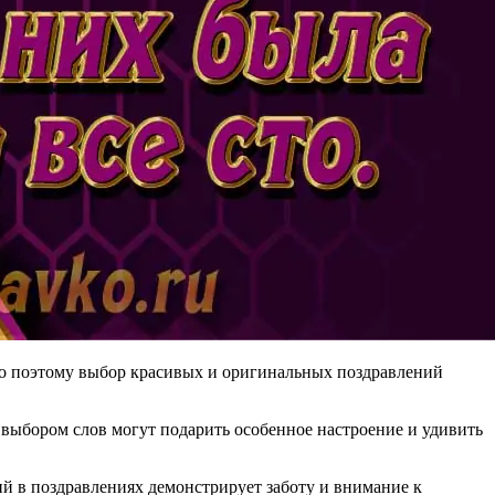
но поэтому выбор красивых и оригинальных поздравлений
м выбором слов могут подарить особенное настроение и удивить
й в поздравлениях демонстрирует заботу и внимание к