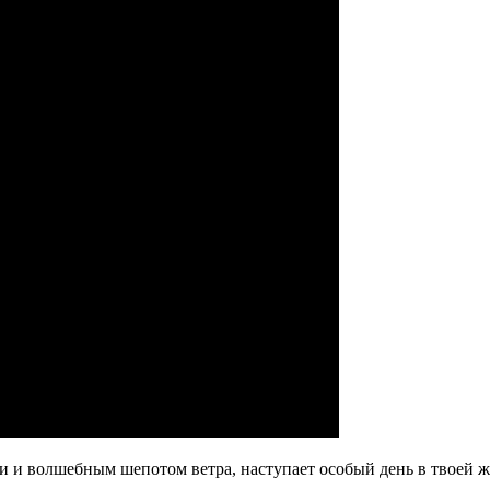
и и волшебным шепотом ветра, наступает особый день в твоей ж