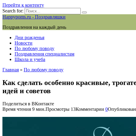
Перейти к контенту
Search for:
Happypoms.ru - Поздравляшки
Поздравления на каждый день
Дни рожденья
Новости
По любому поводу
Поздравления специалистам
Школа и учеба
Главная
»
По любому поводу
Как сделать особенно красивые, трога
идей и советов
Поделиться в ВКонтакте
Время чтения
9 мин.
Просмотры
13
Комментарии
0
Опубликован