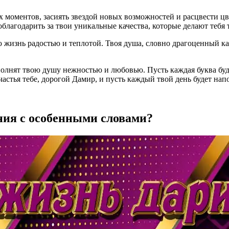
 моментов, засиять звездой новых возможностей и расцвести цв
облагодарить за твои уникальные качества, которые делают тебя
жизнь радостью и теплотой. Твоя душа, словно драгоценный кам
аполнят твою душу нежностью и любовью. Пусть каждая буква бу
Счастья тебе, дорогой Дамир, и пусть каждый твой день будет н
ния с особенными словами?