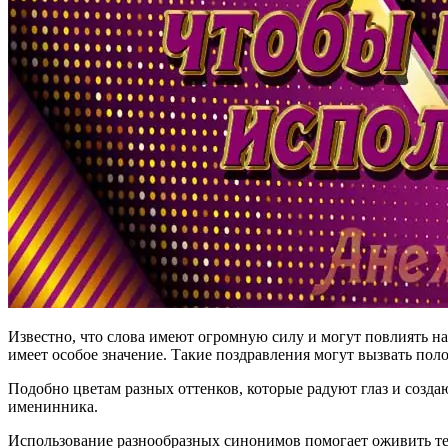
Известно, что слова имеют огромную силу и могут повлиять 
имеет особое значение. Такие поздравления могут вызвать пол
Подобно цветам разных оттенков, которые радуют глаз и созда
именинника.
Использование разнообразных синонимов помогает оживить тек