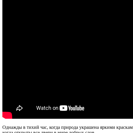
Однажды в тихий час, когда природа украшена яркими краскам
когда открыты все двери в мире добрых слов.