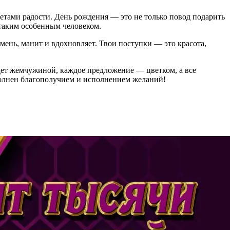
етами радости. День рождения — это не только повод подарить
 таким особенным человеком.
ень, манит и вдохновляет. Твои поступки — это красота,
дет жемчужиной, каждое предложение — цветком, а все
аполнен благополучием и исполнением желаний!