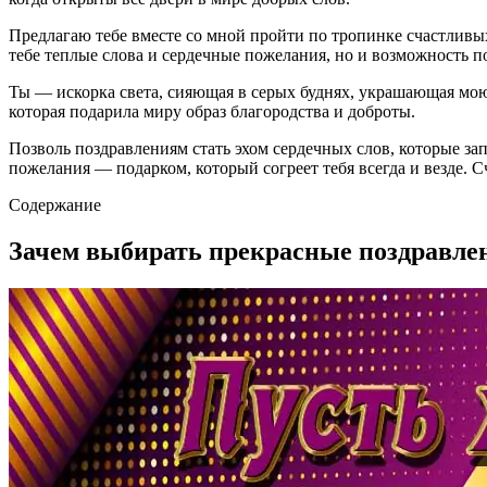
Предлагаю тебе вместе со мной пройти по тропинке счастливых
тебе теплые слова и сердечные пожелания, но и возможность п
Ты — искорка света, сияющая в серых буднях, украшающая мою 
которая подарила миру образ благородства и доброты.
Позволь поздравлениям стать эхом сердечных слов, которые з
пожелания — подарком, который согреет тебя всегда и везде. 
Содержание
Зачем выбирать прекрасные поздравле