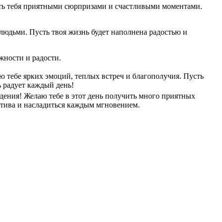
ать тебя приятными сюрпризами и счастливыми моментами.
людьми. Пусть твоя жизнь будет наполнена радостью и
жности и радости.
ю тебе ярких эмоций, теплых встреч и благополучия. Пусть
 радует каждый день!
ждения! Желаю тебе в этот день получить много приятных
тива и насладиться каждым мгновением.