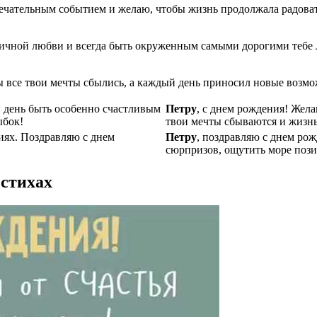
амечательным событием и желаю, чтобы жизнь продолжала радов
аничной любви и всегда быть окруженным самыми дорогими тебе 
ы все твои мечты сбылись, а каждый день приносил новые возмо
й день быть особенно счастливым
Петру
, с днем рождения! Жела
ыбок!
твои мечты сбываются и жизнь
ниях. Поздравляю с днем
Петру
, поздравляю с днем ро
сюрпризов, ощутить море пози
 стихах