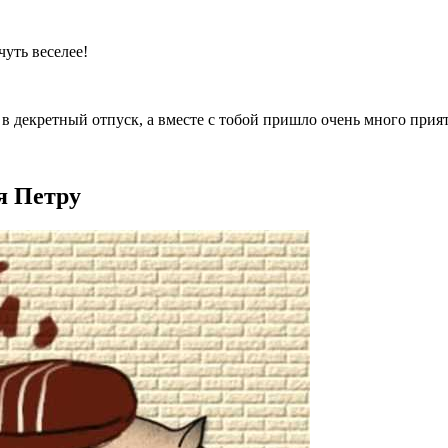
чуть веселее!
 в декретный отпуск, а вместе с тобой пришло очень много при
я Петру