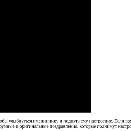
чтобы улыбнуться имениннику и поднять ему настроение. Если 
роумные и оригинальные поздравления, которые поднимут настро