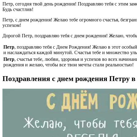
Петр, сегодня твой день рождения! Поздравляю тебя с этим з
Будь счастлив!
Петр, с днем рождения! Желаю тебе огромного счастья, безгр
успехом!
Дорогой Петр, поздравляю тебя с днем рождения! Желаю, чтоб
Петр
, поздравляю тебя с Днем Рождения! Желаю в этот особы
и наслаждаться каждой минутой. Счастья тебе и множество ул
Петр
, счастья тебе, любви, здоровья и успехов во всех начина
рождения и желаю, чтобы все твои мечты стали реальностью!
Поздравления с днем рождения Петру в