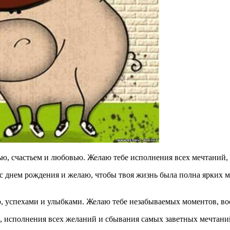
ью, счастьем и любовью. Желаю тебе исполнения всех мечтаний, 
 с днем рождения и желаю, чтобы твоя жизнь была полна ярких
ю, успехами и улыбками. Желаю тебе незабываемых моментов, в
, исполнения всех желаний и сбывания самых заветных мечтаний