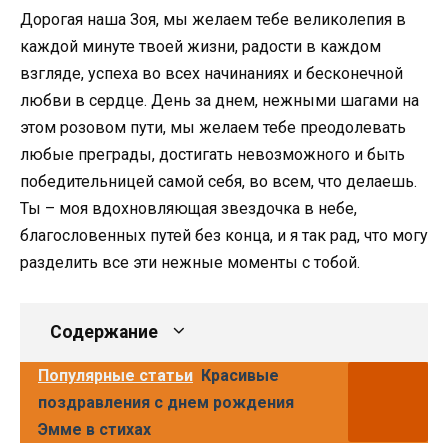
Дорогая наша Зоя, мы желаем тебе великолепия в
каждой минуте твоей жизни, радости в каждом
взгляде, успеха во всех начинаниях и бесконечной
любви в сердце. День за днем, нежными шагами на
этом розовом пути, мы желаем тебе преодолевать
любые преграды, достигать невозможного и быть
победительницей самой себя, во всем, что делаешь.
Ты – моя вдохновляющая звездочка в небе,
благословенных путей без конца, и я так рад, что могу
разделить все эти нежные моменты с тобой.
Содержание
Популярные статьи
Красивые
поздравления с днем рождения
Эмме в стихах