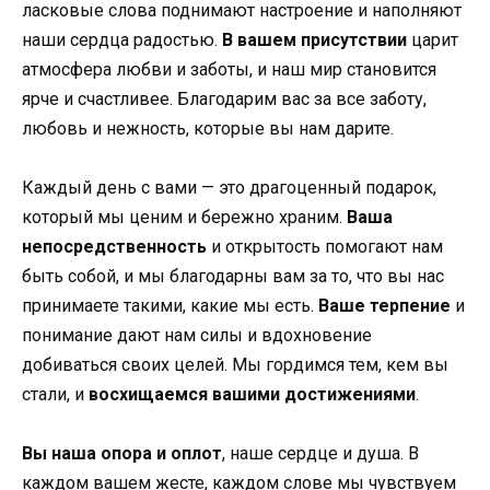
ласковые слова поднимают настроение и наполняют
наши сердца радостью.
В вашем присутствии
царит
атмосфера любви и заботы, и наш мир становится
ярче и счастливее. Благодарим вас за все заботу,
любовь и нежность, которые вы нам дарите.
Каждый день с вами — это драгоценный подарок,
который мы ценим и бережно храним.
Ваша
непосредственность
и открытость помогают нам
быть собой, и мы благодарны вам за то, что вы нас
принимаете такими, какие мы есть.
Ваше терпение
и
понимание дают нам силы и вдохновение
добиваться своих целей. Мы гордимся тем, кем вы
стали, и
восхищаемся вашими достижениями
.
Вы наша опора и оплот
, наше сердце и душа. В
каждом вашем жесте, каждом слове мы чувствуем