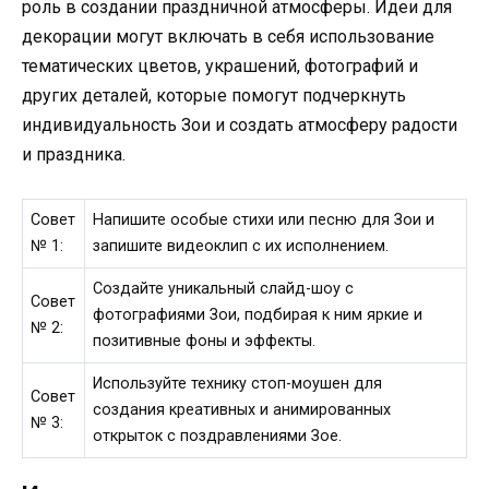
роль в создании праздничной атмосферы. Идеи для
декорации могут включать в себя использование
тематических цветов, украшений, фотографий и
других деталей, которые помогут подчеркнуть
индивидуальность Зои и создать атмосферу радости
и праздника.
Совет
Напишите особые стихи или песню для Зои и
№ 1:
запишите видеоклип с их исполнением.
Создайте уникальный слайд-шоу с
Совет
фотографиями Зои, подбирая к ним яркие и
№ 2:
позитивные фоны и эффекты.
Используйте технику стоп-моушен для
Совет
создания креативных и анимированных
№ 3:
открыток с поздравлениями Зое.