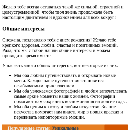
Желаю тебе всегда оставаться такой же сильной, страстной и
целеустремленной, чтобы твоя жизнь продолжала быть
настоящим двигателем и вдохновением для всех вокруг!
Общие интересы
Снежана, поздравляю тебя с днем рождения! Желаю тебе
крепкого здоровья, любви, счастья и позитивных эмоций.
Рада, что мы с тобой нашли общие интересы и можем
проводить время вместе.
У нас есть много общих интересов, вот некоторые из них:
Мы оба любим путешествовать и открывать новые
места. Каждое наше путешествие становится
незабываемым приключением.
Мы оба увлекаемся фотографией и любим запечатлевать
самые яркие моменты наших жизней. Фотографии
помогают нам сохранить воспоминания на долгие годы.
Мы оба ценим красоту и любим искусство. Знание
искусства помогает нам видеть мир в новых красках и
переживать неповторимые эмоции.
Популярные статьи
Уникальные