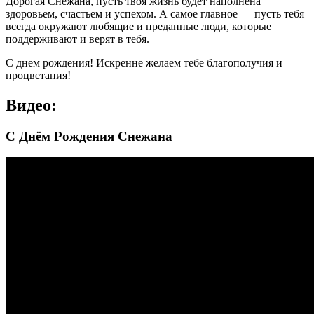
Дорогая Снежана, пусть твоя жизнь будет наполнена
здоровьем, счастьем и успехом. А самое главное — пусть тебя
всегда окружают любящие и преданные люди, которые
поддерживают и верят в тебя.
С днем рождения! Искренне желаем тебе благополучия и
процветания!
Видео:
С Днём Рождения Снежана