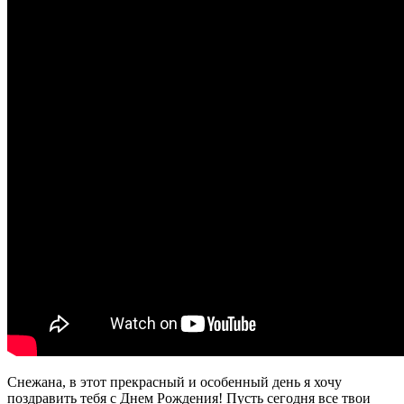
Снежана, в этот прекрасный и особенный день я хочу
поздравить тебя с Днем Рождения! Пусть сегодня все твои