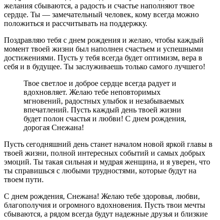
желания сбываются, а радость и счастье наполняют твое
сердце. Ты — замечательный человек, кому всегда можно
положиться и рассчитывать на поддержку.
Поздравляю тебя с днем рождения и желаю, чтобы каждый
момент твоей жизни был наполнен счастьем и успешными
достижениями. Пусть у тебя всегда будет оптимизм, вера в
себя и в будущее. Ты заслуживаешь только самого лучшего!
Твое светлое и доброе сердце всегда радует и
вдохновляет. Желаю тебе неповторимых
мгновений, радостных улыбок и незабываемых
впечатлений. Пусть каждый день твоей жизни
будет полон счастья и любви! С днем рождения,
дорогая Снежана!
Пусть сегодняшний день станет началом новой яркой главы в
твоей жизни, полной интересных событий и самых добрых
эмоций. Ты такая сильная и мудрая женщина, и я уверен, что
ты справишься с любыми трудностями, которые будут на
твоем пути.
С днем рождения, Снежана! Желаю тебе здоровья, любви,
благополучия и огромного вдохновения. Пусть твои мечты
сбываются, а рядом всегда будут надежные друзья и близкие