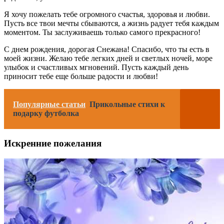
Я хочу пожелать тебе огромного счастья, здоровья и любви.
Пусть все твои мечты сбываются, а жизнь радует тебя каждым
моментом. Ты заслуживаешь только самого прекрасного!
С днем рождения, дорогая Снежана! Спасибо, что ты есть в
моей жизни. Желаю тебе легких дней и светлых ночей, море
улыбок и счастливых мгновений. Пусть каждый день
приносит тебе еще больше радости и любви!
Популярные статьи
Прикольные стихи к
подарку футболка
Искренние пожелания