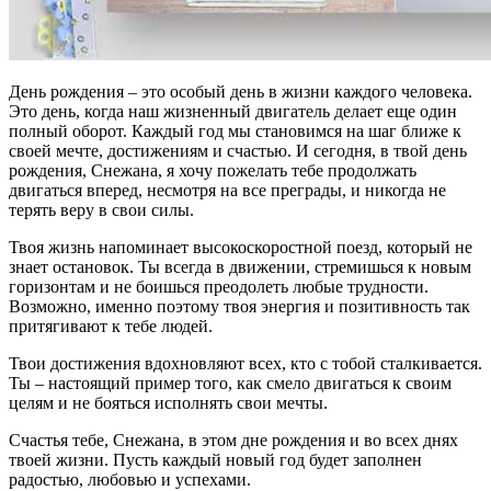
День рождения – это особый день в жизни каждого человека.
Это день, когда наш жизненный двигатель делает еще один
полный оборот. Каждый год мы становимся на шаг ближе к
своей мечте, достижениям и счастью. И сегодня, в твой день
рождения, Снежана, я хочу пожелать тебе продолжать
двигаться вперед, несмотря на все преграды, и никогда не
терять веру в свои силы.
Твоя жизнь напоминает высокоскоростной поезд, который не
знает остановок. Ты всегда в движении, стремишься к новым
горизонтам и не боишься преодолеть любые трудности.
Возможно, именно поэтому твоя энергия и позитивность так
притягивают к тебе людей.
Твои достижения вдохновляют всех, кто с тобой сталкивается.
Ты – настоящий пример того, как смело двигаться к своим
целям и не бояться исполнять свои мечты.
Счастья тебе, Снежана, в этом дне рождения и во всех днях
твоей жизни. Пусть каждый новый год будет заполнен
радостью, любовью и успехами.