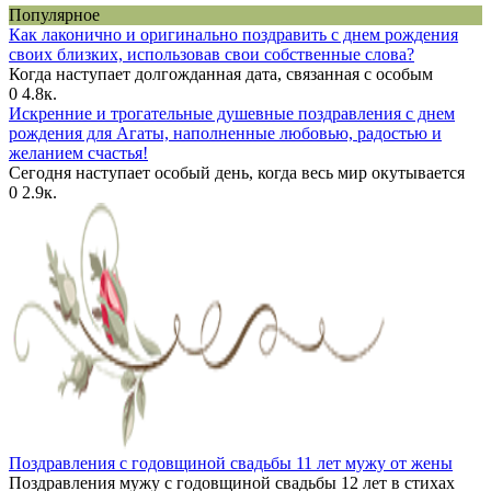
Популярное
Как лаконично и оригинально поздравить с днем рождения
своих близких, использовав свои собственные слова?
Когда наступает долгожданная дата, связанная с особым
0
4.8к.
Искренние и трогательные душевные поздравления с днем
рождения для Агаты, наполненные любовью, радостью и
желанием счастья!
Сегодня наступает особый день, когда весь мир окутывается
0
2.9к.
Поздравления с годовщиной свадьбы 11 лет мужу от жены
Поздравления мужу с годовщиной свадьбы 12 лет в стихах