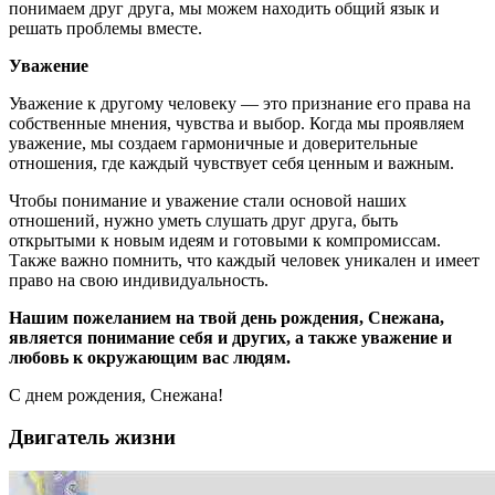
понимаем друг друга, мы можем находить общий язык и
решать проблемы вместе.
Уважение
Уважение к другому человеку — это признание его права на
собственные мнения, чувства и выбор. Когда мы проявляем
уважение, мы создаем гармоничные и доверительные
отношения, где каждый чувствует себя ценным и важным.
Чтобы понимание и уважение стали основой наших
отношений, нужно уметь слушать друг друга, быть
открытыми к новым идеям и готовыми к компромиссам.
Также важно помнить, что каждый человек уникален и имеет
право на свою индивидуальность.
Нашим пожеланием на твой день рождения, Снежана,
является понимание себя и других, а также уважение и
любовь к окружающим вас людям.
С днем рождения, Снежана!
Двигатель жизни