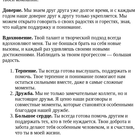
Доверие.
Мы знаем друг друга уже долгое время, и с каждым
годом наше доверие друг к другу только укрепляется. Мы
можем открыто говорить о своих радостях и горестях, зная,
что найдем поддержку и понимание.
Вдохновение.
Твой талант и творческий подход всегда
вдохновляют меня. Ты не боишься брать на себя новые
вызовы, и каждый раз удивляешь своими новыми
достижениями. Наблюдать за твоим прогрессом — большая
радость.
Терпение.
Ты всегда готова выслушать, поддержать и
помочь. Твое терпение и понимание помогают нам
остаться сильными вместе, даже в самые сложные
моменты.
Дружба.
Мы не только замечательные коллеги, но и
настоящие друзья. Я ценю наши разговоры и
совместные моменты, которые становятся особенными
благодаря нашей дружбе.
Большое сердце.
Ты всегда готова помочь другим и
поддержать тех, кто в тебе нуждается. Твои доброта и
забота делают тебя особенным человеком, и я счастлив,
что ты в моей жизни.