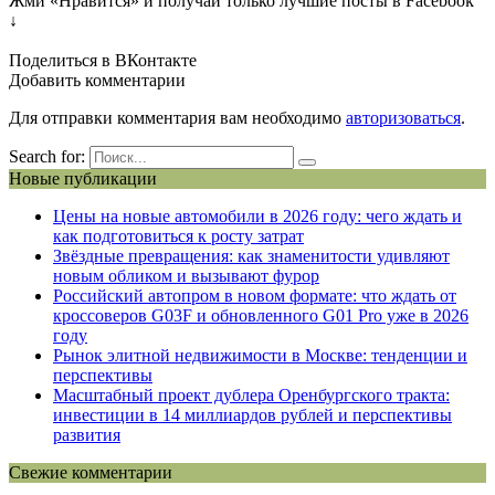
Жми «Нравится» и получай только лучшие посты в Facebook
↓
Поделиться в ВКонтакте
Добавить комментарии
Для отправки комментария вам необходимо
авторизоваться
.
Search for:
Новые публикации
Цены на новые автомобили в 2026 году: чего ждать и
как подготовиться к росту затрат
Звёздные превращения: как знаменитости удивляют
новым обликом и вызывают фурор
Российский автопром в новом формате: что ждать от
кроссоверов G03F и обновленного G01 Pro уже в 2026
году
Рынок элитной недвижимости в Москве: тенденции и
перспективы
Масштабный проект дублера Оренбургского тракта:
инвестиции в 14 миллиардов рублей и перспективы
развития
Свежие комментарии