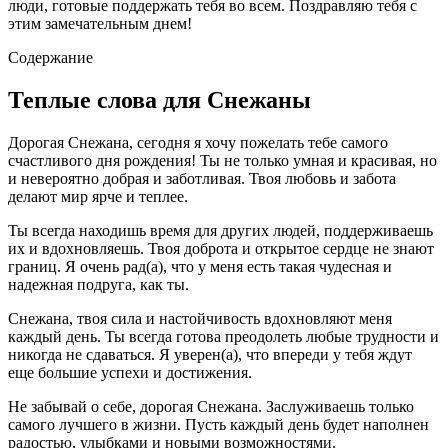
люди, готовые поддержать тебя во всем. Поздравляю тебя с
этим замечательным днем!
Содержание
Теплые слова для Снежаны
Дорогая Снежана, сегодня я хочу пожелать тебе самого
счастливого дня рождения! Ты не только умная и красивая, но
и невероятно добрая и заботливая. Твоя любовь и забота
делают мир ярче и теплее.
Ты всегда находишь время для других людей, поддерживаешь
их и вдохновляешь. Твоя доброта и открытое сердце не знают
границ. Я очень рад(а), что у меня есть такая чудесная и
надежная подруга, как ты.
Снежана, твоя сила и настойчивость вдохновляют меня
каждый день. Ты всегда готова преодолеть любые трудности и
никогда не сдаваться. Я уверен(а), что впереди у тебя ждут
еще большие успехи и достижения.
Не забывай о себе, дорогая Снежана. Заслуживаешь только
самого лучшего в жизни. Пусть каждый день будет наполнен
радостью, улыбками и новыми возможностями.