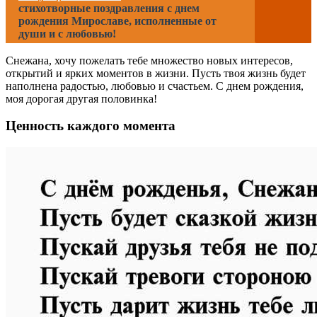
стихотворные поздравления с днем
рождения Мирославе, исполненные от
души и с любовью!
Снежана, хочу пожелать тебе множество новых интересов,
открытий и ярких моментов в жизни. Пусть твоя жизнь будет
наполнена радостью, любовью и счастьем. С днем рождения,
моя дорогая другая половинка!
Ценность каждого момента