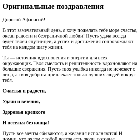
Оригинальные поздравления
Дорогой Афанасий!
В этот замечательный день, я хочу пожелать тебе море счастья,
океан радости и безграничной любви! Пусть удача всегда
будет твоей спутницей, а успех и достижения сопровождают
тебя на каждом шагу жизни.
Ты — источник вдохновения и энергии для всех
окружающих. Твоя смелость и решительность вдохновляют на
большие свершения. Пусть твоя улыбка никогда не исчезает с
лица, а твоя доброта привлекает только лучших людей вокруг
тебя.
Счастья и радости,
Удачи и везения,
Здоровья крепкого
И веселья без конца!
Пусть все мечты сбываются, а желания исполняются! И
помни, что рядом с тобой всегда есть люди, готовые