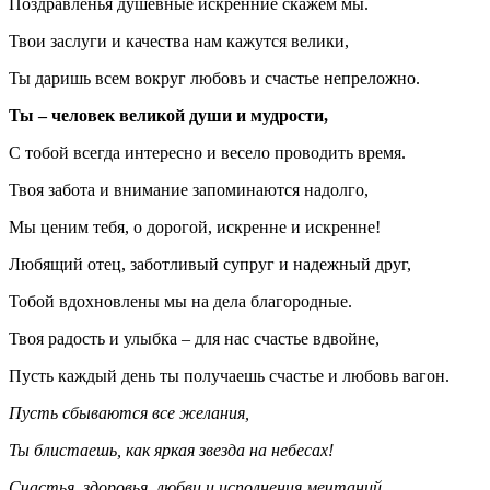
Поздравленья душевные искренние скажем мы.
Твои заслуги и качества нам кажутся велики,
Ты даришь всем вокруг любовь и счастье непреложно.
Ты – человек великой души и мудрости,
С тобой всегда интересно и весело проводить время.
Твоя забота и внимание запоминаются надолго,
Мы ценим тебя, о дорогой, искренне и искренне!
Любящий отец, заботливый супруг и надежный друг,
Тобой вдохновлены мы на дела благородные.
Твоя радость и улыбка – для нас счастье вдвойне,
Пусть каждый день ты получаешь счастье и любовь вагон.
Пусть сбываются все желания,
Ты блистаешь, как яркая звезда на небесах!
Счастья, здоровья, любви и исполнения мечтаний,