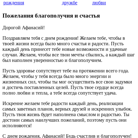
рождения
дружбе
любви
Пожелания благополучия и счастья
Дорогой Афанасий!
Поздравляем тебя с днем рождения! Желаем тебе, чтобы в
твоей жизни всегда было много счастья и радости. Пусть
каждый день принесет тебе новые возможности и удачные
случаи. Желаем, чтобы все твои мечты сбылись, а каждый шаг
был наполнен уверенностью и благополучием.
Пусть здоровье сопутствует тебе на протяжении всего года.
Желаем, чтобы у тебя всегда было много энергии и
жизненных сил, чтобы ты мог осуществить все свои задумки
и достичь поставленных целей. Пусть твое сердце всегда
полно любви и тепла, а тебе всегда сопутствует удача.
Искренне желаем тебе радости каждый день, реализации
самых заветных планов, верных друзей и искренних улыбок.
Пусть твоя жизнь будет наполнена смыслом и радостью. Ты
достоин самых наилучших пожеланий, поэтому пусть они
исполняются!
С днем рождения, Афанасий! Будь счастлив и благополучен!