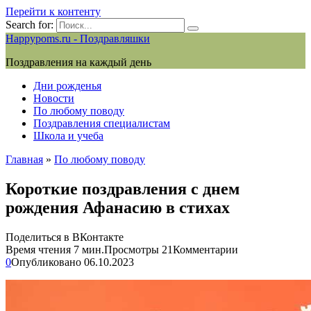
Перейти к контенту
Search for:
Happypoms.ru - Поздравляшки
Поздравления на каждый день
Дни рожденья
Новости
По любому поводу
Поздравления специалистам
Школа и учеба
Главная
»
По любому поводу
Короткие поздравления с днем
рождения Афанасию в стихах
Поделиться в ВКонтакте
Время чтения
7 мин.
Просмотры
21
Комментарии
0
Опубликовано
06.10.2023