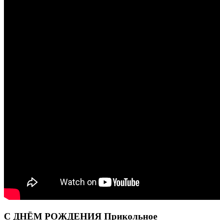
С ДНЁМ РОЖДЕНИЯ Прикольное