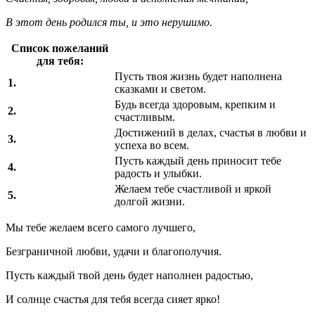
В этот день родился ты, и это нерушимо.
Список пожеланий
для тебя:
Пусть твоя жизнь будет наполнена
1.
сказками и светом.
Будь всегда здоровым, крепким и
2.
счастливым.
Достижений в делах, счастья в любви и
3.
успеха во всем.
Пусть каждый день приносит тебе
4.
радость и улыбки.
Желаем тебе счастливой и яркой
5.
долгой жизни.
Мы тебе желаем всего самого лучшего,
Безграничной любви, удачи и благополучия.
Пусть каждый твой день будет наполнен радостью,
И солнце счастья для тебя всегда сияет ярко!