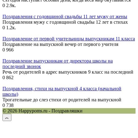
0
2.9к.
Поздравления с годовщиной свадьбы 11 лет мужу от жены
Поздравления мужу с годовщиной свадьбы 12 лет в стихах
0
1.2к.
Поздравление от первой учительницы выпускникам 11 класса
Поздравление на выпускной вечер от первого учителя
0
966
Поздравление выпускникам от директора школы на
последний звонок
Речь от родителей в адрес выпускников 9 класс на последний
0
862
Поздравления, стихи на выпускной 4 класса (начальной
школы)
Трогательные до слез стихи от родителей на выпускной
0
738
© 2026 Happypoms.ru - Поздравляшки