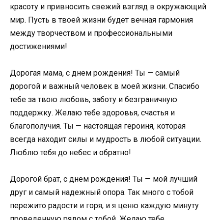
красоту и привносить свежий взгляд в окружающий
мир. Пусть в твоей жизни будет вечная гармония
между творчеством и профессиональными
достижениями!
Дорогая мама, с днем рождения! Ты — самый
дорогой и важный человек в моей жизни. Спасибо
тебе за твою любовь, заботу и безграничную
поддержку. Желаю тебе здоровья, счастья и
благополучия. Ты — настоящая героиня, которая
всегда находит силы и мудрость в любой ситуации.
Люблю тебя до небес и обратно!
Дорогой брат, с днем рождения! Ты — мой лучший
друг и самый надежный опора. Так много с тобой
пережито радости и горя, и я ценю каждую минуту
проведенную рядом с тобой. Желаю тебе