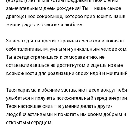
(возраст) лет, и мы хотим поздравить тебя с этим
замечательным днем рождения! Ты – наше самое
драгоценное сокровище, которое привносит в наши
жизни радость, счастье и любовь.
За все годы ты достиг огромных успехов и показал
себя талантливым, умным и уникальным человеком.
Ты всегда стремишься к саморазвитию, не
останавливаешься на достигнутом и ищешь новые
возможности для реализации своих идей и мечтаний.
Твоя харизма и обаяние заставляют всех вокруг тебя
улыбаться и получать положительный заряд энергии.
Твоя настоящая сила – в умении делать других
людей счастливыми и помогать им своим добрым и
открытым сердцем.