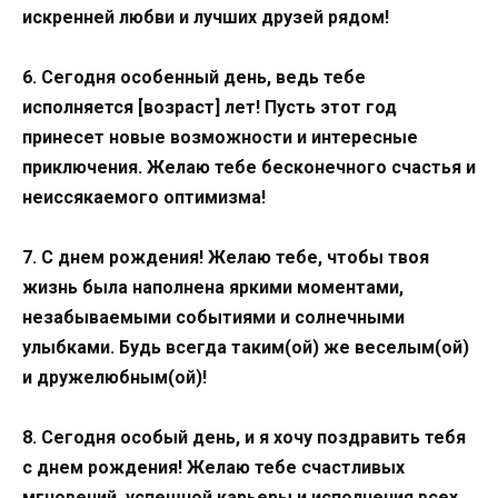
искренней любви и лучших друзей рядом!
6. Сегодня особенный день, ведь тебе
исполняется [возраст] лет! Пусть этот год
принесет новые возможности и интересные
приключения. Желаю тебе бесконечного счастья и
неиссякаемого оптимизма!
7. С днем рождения! Желаю тебе, чтобы твоя
жизнь была наполнена яркими моментами,
незабываемыми событиями и солнечными
улыбками. Будь всегда таким(ой) же веселым(ой)
и дружелюбным(ой)!
8. Сегодня особый день, и я хочу поздравить тебя
с днем рождения! Желаю тебе счастливых
мгновений, успешной карьеры и исполнения всех