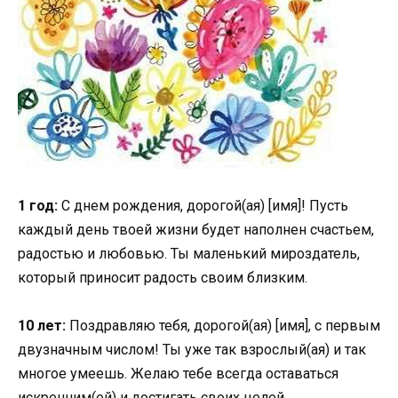
1 год:
С днем рождения, дорогой(ая) [имя]! Пусть
каждый день твоей жизни будет наполнен счастьем,
радостью и любовью. Ты маленький мироздатель,
который приносит радость своим близким.
10 лет:
Поздравляю тебя, дорогой(ая) [имя], с первым
двузначным числом! Ты уже так взрослый(ая) и так
многое умеешь. Желаю тебе всегда оставаться
искренним(ей) и достигать своих целей.