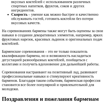
вкусных коктейлей с использованием различных
спиртных напитков, фруктов, соков и других
ингредиентов.
Скорость
– умение как можно быстрее и качественно
обслуживать гостей, готовить коктейли без потери
вкусовых качеств.
На соревнованиях бармены также могут быть оценены за свои
навыки в создании декоративных элементов, например, ярких
фруктовых нарезок, красивых льдинок и оригинальных подач
коктейлей.
Барменские соревнования – это не только показатель
квалификации бармена, но и возможность насладиться
дегустацией разнообразных коктейлей, пообщаться с
коллегами и получить вдохновение для дальнейшей работы.
Соревнования настраивают на позитивный лад, развивают
профессиональные навыки и стимулируют креативность
барменов. Благодаря таким событиям, барменская профессия
становится все более популярной и привлекательной для
молодежи.
Поздравления и пожелания барменам