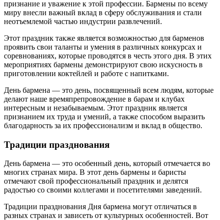
признание и уважение к этой профессии. Бармены по всему
миру внесли важный вклад в сферу обслуживания и стали
неотъемлемой частью индустрии развлечений.
Этот праздник также является возможностью для барменов
проявить свои таланты и умения в различных конкурсах и
соревнованиях, которые проводятся в честь этого дня. В этих
мероприятиях бармены демонстрируют свою искусность в
приготовлении коктейлей и работе с напитками.
День бармена — это день, посвященный всем людям, которые
делают наше времяпрепровождение в барам и клубах
интересным и незабываемым. Этот праздник является
признанием их труда и умений, а также способом выразить
благодарность за их профессионализм и вклад в общество.
Традиции празднования
День бармена — это особенный день, который отмечается во
многих странах мира. В этот день бармены и баристы
отмечают свой профессиональный праздник и делятся
радостью со своими коллегами и посетителями заведений.
Традиции празднования Дня бармена могут отличаться в
разных странах и зависеть от культурных особенностей. Вот