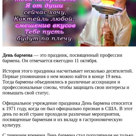
День бармена
— это праздник, посвященный профессии
бармена. Он отмечается ежегодно 11 октября.
История этого праздника насчитывает несколько десятилетий.
Первые упоминания о нем можно найти в конце 19 века.
Тогда бармены объединялись в различные ассоциации и
профессиональные союзы, чтобы защищать свои интересы и
повышать свой статус.
Официальное учреждение праздника День бармена относится
к 1971 году, когда он был официально признан в США. В этот
день по всей стране проходили различные мероприятия,
посвященные барменам и их вкладу в гастрономическую
культуру.
С течением времени День бармена стал популярным не только