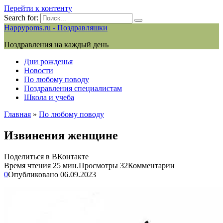
Перейти к контенту
Search for:
Happypoms.ru - Поздравляшки
Поздравления на каждый день
Дни рожденья
Новости
По любому поводу
Поздравления специалистам
Школа и учеба
Главная
»
По любому поводу
Извинения женщине
Поделиться в ВКонтакте
Время чтения
25 мин.
Просмотры
32
Комментарии
0
Опубликовано
06.09.2023