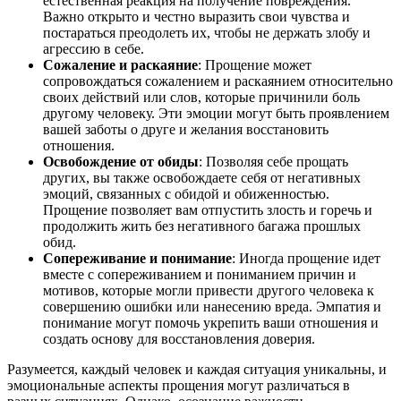
естественная реакция на получение повреждения.
Важно открыто и честно выразить свои чувства и
постараться преодолеть их, чтобы не держать злобу и
агрессию в себе.
Сожаление и раскаяние
: Прощение может
сопровождаться сожалением и раскаянием относительно
своих действий или слов, которые причинили боль
другому человеку. Эти эмоции могут быть проявлением
вашей заботы о друге и желания восстановить
отношения.
Освобождение от обиды
: Позволяя себе прощать
других, вы также освобождаете себя от негативных
эмоций, связанных с обидой и обиженностью.
Прощение позволяет вам отпустить злость и горечь и
продолжить жить без негативного багажа прошлых
обид.
Сопереживание и понимание
: Иногда прощение идет
вместе с сопереживанием и пониманием причин и
мотивов, которые могли привести другого человека к
совершению ошибки или нанесению вреда. Эмпатия и
понимание могут помочь укрепить ваши отношения и
создать основу для восстановления доверия.
Разумеется, каждый человек и каждая ситуация уникальны, и
эмоциональные аспекты прощения могут различаться в