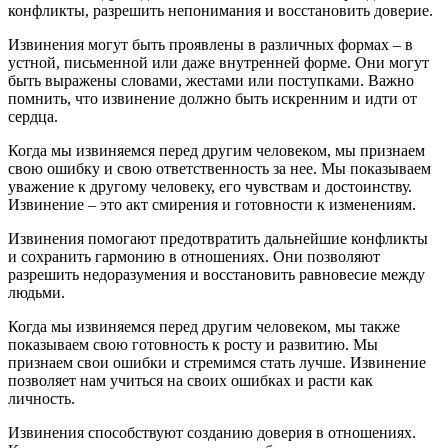
конфликты, разрешить непонимания и восстановить доверие.
Извинения могут быть проявлены в различных формах – в
устной, письменной или даже внутренней форме. Они могут
быть выражены словами, жестами или поступками. Важно
помнить, что извинение должно быть искренним и идти от
сердца.
Когда мы извиняемся перед другим человеком, мы признаем
свою ошибку и свою ответственность за нее. Мы показываем
уважение к другому человеку, его чувствам и достоинству.
Извинение – это акт смирения и готовности к изменениям.
Извинения помогают предотвратить дальнейшие конфликты
и сохранить гармонию в отношениях. Они позволяют
разрешить недоразумения и восстановить равновесие между
людьми.
Когда мы извиняемся перед другим человеком, мы также
показываем свою готовность к росту и развитию. Мы
признаем свои ошибки и стремимся стать лучше. Извинение
позволяет нам учиться на своих ошибках и расти как
личность.
Извинения способствуют созданию доверия в отношениях.