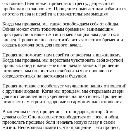
состояние. Гнев может привести к стрессу, депрессии и
проблемам со здоровьем. Прощение помогает нам избавиться
от этого гнева и перейти к положительным эмоциям.
Когда мы прощаем, мы также освобождаем себя от обиды.
Обида может стать токсичным бременем, занимающим
пространство в нашей жизни и мешающим нам двигаться
вперед. Прощение позволяет избавиться от этого бремени и
создать возможность для нового начала.
Прощение помогает нам перейти от жертвы к выжившему.
Когда мы прощаем, мы перестаем чувствовать себя жертвой
прошлых обид и даем себе шанс начать заново. Прощение
позволяет нам полностью освободиться от прошлого и
сосредоточиться на настоящем и будущем.
Прощение также способствует улучшению наших отношений
с другими людьми. Когда мы прощаем, мы открываем двери
для восстановления и укрепления наших связей. Прощение
помогает нам строить здоровые и гармоничные отношения.
В конечном счете, прощение – это подарок, который мы
делаем себе. Оно позволяет освободиться от гнева и обид,
преодолеть прошлые боли и начать новую главу в своей
жизни. Необходимо помнить, что прощение – это процесс,