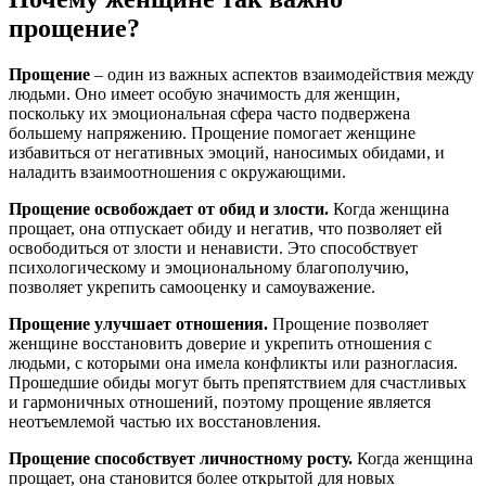
прощение?
Прощение
– один из важных аспектов взаимодействия между
людьми. Оно имеет особую значимость для женщин,
поскольку их эмоциональная сфера часто подвержена
большему напряжению. Прощение помогает женщине
избавиться от негативных эмоций, наносимых обидами, и
наладить взаимоотношения с окружающими.
Прощение освобождает от обид и злости.
Когда женщина
прощает, она отпускает обиду и негатив, что позволяет ей
освободиться от злости и ненависти. Это способствует
психологическому и эмоциональному благополучию,
позволяет укрепить самооценку и самоуважение.
Прощение улучшает отношения.
Прощение позволяет
женщине восстановить доверие и укрепить отношения с
людьми, с которыми она имела конфликты или разногласия.
Прошедшие обиды могут быть препятствием для счастливых
и гармоничных отношений, поэтому прощение является
неотъемлемой частью их восстановления.
Прощение способствует личностному росту.
Когда женщина
прощает, она становится более открытой для новых