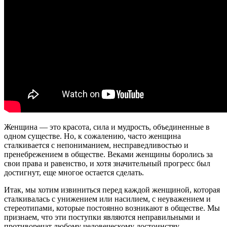
Женщина — это красота, сила и мудрость, объединенные в
одном существе. Но, к сожалению, часто женщина
сталкивается с непониманием, несправедливостью и
пренебрежением в обществе. Веками женщины боролись за
свои права и равенство, и хотя значительный прогресс был
достигнут, еще многое остается сделать.
Итак, мы хотим извиниться перед каждой женщиной, которая
сталкивалась с унижением или насилием, с неуважением и
стереотипами, которые постоянно возникают в обществе. Мы
признаем, что эти поступки являются неправильными и
противоречат любому человеческому достоинству.