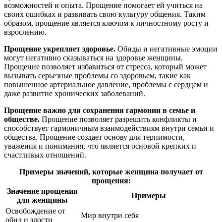
возможностей и опыта. Прощение помогает ей учиться на
своих ошибках и развивать свою культуру общения. Таким
образом, прощение является ключом к личностному росту и
взрослению.
Прощение укрепляет здоровье.
Обиды и негативные эмоции
могут негативно сказываться на здоровье женщины.
Прощение позволяет избавиться от стресса, который может
вызывать серьезные проблемы со здоровьем, такие как
повышенное артериальное давление, проблемы с сердцем и
даже развитие хронических заболеваний.
Прощение важно для сохранения гармонии в семье и
обществе.
Прощение позволяет разрешить конфликты и
способствует гармоничным взаимодействиям внутри семьи и
общества. Прощение создает основу для терпимости,
уважения и понимания, что является основой крепких и
счастливых отношений.
Примеры значений, которые женщина получает от
прощения:
Значение прощения
Примеры
для женщины
Освобождение от
Мир внутри себя
обид и злости