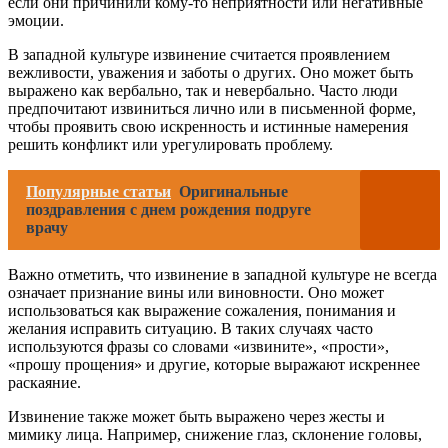
если они причинили кому-то неприятности или негативные
эмоции.
В западной культуре извинение считается проявлением
вежливости, уважения и заботы о других. Оно может быть
выражено как вербально, так и невербально. Часто люди
предпочитают извиниться лично или в письменной форме,
чтобы проявить свою искренность и истинные намерения
решить конфликт или урегулировать проблему.
Популярные статьи
Оригинальные
поздравления с днем рождения подруге
врачу
Важно отметить, что извинение в западной культуре не всегда
означает признание вины или виновности. Оно может
использоваться как выражение сожаления, понимания и
желания исправить ситуацию. В таких случаях часто
используются фразы со словами «извините», «прости»,
«прошу прощения» и другие, которые выражают искреннее
раскаяние.
Извинение также может быть выражено через жесты и
мимику лица. Например, снижение глаз, склонение головы,