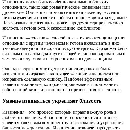
Извинения могут быть особенно важными в близких
отношениях, таких как романтические, семейные или
дружеские. Они могут помочь снять напряжение, рассеять
недоразумения и позволить обеим сторонам двигаться дальше.
Через извинение женщина может продемонстрировать свою
зрелость и готовность к разрешению конфликтов.
Извинение — это также способ показать, что женщина ценит
отношения с другим человеком и готова вкладывать в них
эмоциональную и психологическую энергию. Это может быть
сильным сигналом для других людей и сигнализировать им о
том, что их чувства и настроения важны для женщины.
Однако следует помнить, что извинение должно быть
искренним и отражать настоящее желание измениться или
исправить сделанную ошибку. Наиболее эффективным
является извинение, которое сопровождается пониманием
собственной вины и готовностью принять ответственность.
Умение извиняться укрепляет близость
Извинения – это процесс, который играет важную роль в
любой отношениях. В частности, способность извиниться
является ключевым компонентом для создания и укрепления
близости между людьми. Извинение позволяет преодолеть