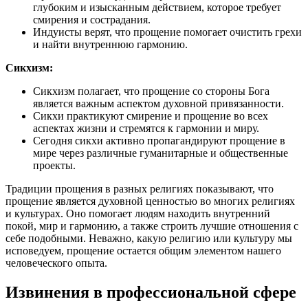
глубоким и изысканным действием, которое требует
смирения и сострадания.
Индуисты верят, что прощение помогает очистить грехи
и найти внутреннюю гармонию.
Сикхизм:
Сикхизм полагает, что прощение со стороны Бога
является важным аспектом духовной привязанности.
Сикхи практикуют смирение и прощение во всех
аспектах жизни и стремятся к гармонии и миру.
Сегодня сикхи активно пропагандируют прощение в
мире через различные гуманитарные и общественные
проекты.
Традиции прощения в разных религиях показывают, что
прощение является духовной ценностью во многих религиях
и культурах. Оно помогает людям находить внутренний
покой, мир и гармонию, а также строить лучшие отношения с
себе подобными. Неважно, какую религию или культуру мы
исповедуем, прощение остается общим элементом нашего
человеческого опыта.
Извинения в профессиональной сфере