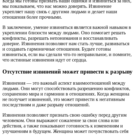
Когда мы готовы признать наши ошибки и извиниться за них,
мы показываем, что нас можно доверять. Извинение
укрепляет нашу связь с другими людьми и делает наши
отношения более прочными.
В заключение, умение извиняться является важной навыком в
укреплении близости между людьми. Оно помогает решать
конфликты, разрешать непонимания и восстанавливать
доверие. Извинения позволяют нам стать лучше, развиваться
и создавать гармоничные отношения. Будьте готовы
извиниться, если вы сделали что-то неправильное, и помните,
что истинные извинения идут от сердца.
Отсутствие извинений может привести к разрыву
Извинения — это важный аспект взаимоотношений между
людьми. Они могут способствовать разрешению конфликтов,
сохранению мира и гармонии в отношениях. Когда женщина
не получает извинений, это может привести к негативным
последствиям и даже разрыву отношений.
Извинения позволяют признать свою ошибку перед другим
человеком. Они выражают сожаление за свои слова или
действия, а также показывают готовность к изменениям и
улучшениям в будущем. Женщина может почувствовать себя