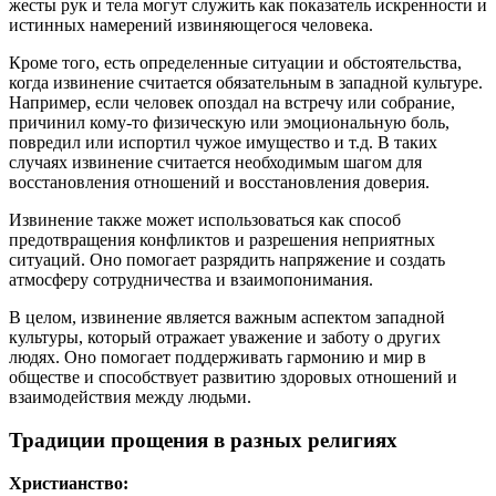
жесты рук и тела могут служить как показатель искренности и
истинных намерений извиняющегося человека.
Кроме того, есть определенные ситуации и обстоятельства,
когда извинение считается обязательным в западной культуре.
Например, если человек опоздал на встречу или собрание,
причинил кому-то физическую или эмоциональную боль,
повредил или испортил чужое имущество и т.д. В таких
случаях извинение считается необходимым шагом для
восстановления отношений и восстановления доверия.
Извинение также может использоваться как способ
предотвращения конфликтов и разрешения неприятных
ситуаций. Оно помогает разрядить напряжение и создать
атмосферу сотрудничества и взаимопонимания.
В целом, извинение является важным аспектом западной
культуры, который отражает уважение и заботу о других
людях. Оно помогает поддерживать гармонию и мир в
обществе и способствует развитию здоровых отношений и
взаимодействия между людьми.
Традиции прощения в разных религиях
Христианство: