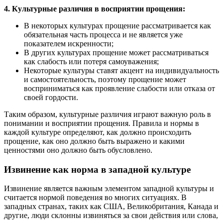
4. Культурные различия в восприятии прощения:
В некоторых культурах прощение рассматривается как
обязательная часть процесса и не является уже
показателем искренности;
В других культурах прощение может рассматриваться
как слабость или потеря самоуважения;
Некоторые культуры ставят акцент на индивидуальность
и самостоятельность, поэтому прощение может
восприниматься как проявление слабости или отказа от
своей гордости.
Таким образом, культурные различия играют важную роль в
понимании и восприятии прощения. Правила и нормы в
каждой культуре определяют, как должно происходить
прощение, как оно должно быть выражено и какими
ценностями оно должно быть обусловлено.
Извинение как норма в западной культуре
Извинение является важным элементом западной культуры и
считается нормой поведения во многих ситуациях. В
западных странах, таких как США, Великобритания, Канада и
другие, люди склонны извиняться за свои действия или слова,