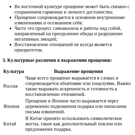
Во восточной культуре прощение может быть связано с
сохранением гармонии и личного достоинства;
Прощение сопровождается в основном внутренними
изменениями и осознанием себя;
Часто это процесс самоанализа и работы над собой,
направленный на преодоление обиды и разрушение
негативных эмоций;
Восстановление отношений не всегда является
приоритетом.
3. Культурные различия в выражении прощения:
Культура
Выражение прощения
Чаще всего прощение выражается в словах и
сопровождается объятиями или поцелуями. Важно
Россия
также выражать искренность и готовность к
восстановлению отношений.
Прощение в Японии часто выражается через
Япония
церемонию подношения подарка или написания
письма извинений.
В Китае принято использовать символические
Китай
жесты, такие как дополнительный поклон или
предложение подарка.