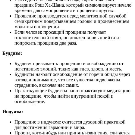
праздник Рош Ха-Шана, который символизирует начало
времени для самопрошения и прощения других.
Прошение производится перед молитвенной службой
семикратным повертыванием головы и произнесением
молитвы о прощении.
Если человек просящий прощения получает
отклонительный ответ, он должен вновь прийти и
попросить прощения два раза.
Буддизм:
Буддизм призывает к прощению и освобождению от
негативных эмоций, таких как гнев, злость и месть.
Буддисты находят освобождение от горечи обиды через
взгляд и понимание, что все существа подвержены
страданию, включая нас самих.
Практикующие буддисты часто практикуют медитацию
на прощение, чтобы найти внутренний покой и
освобождение.
Индуизм:
Прощение в индуизме считается духовной практикой
для достижения гармонии и мира.
Прости, кого-нибудь или принять извинения, считается