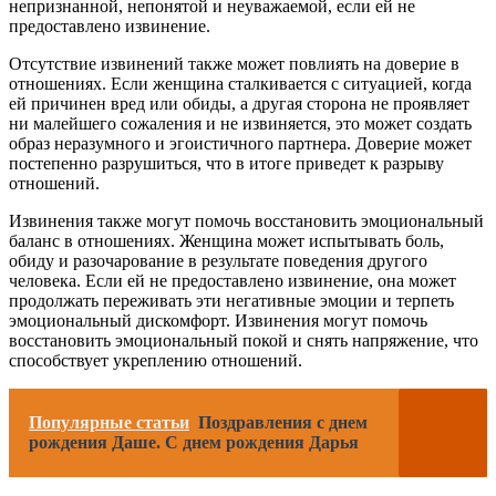
непризнанной, непонятой и неуважаемой, если ей не
предоставлено извинение.
Отсутствие извинений также может повлиять на доверие в
отношениях. Если женщина сталкивается с ситуацией, когда
ей причинен вред или обиды, а другая сторона не проявляет
ни малейшего сожаления и не извиняется, это может создать
образ неразумного и эгоистичного партнера. Доверие может
постепенно разрушиться, что в итоге приведет к разрыву
отношений.
Извинения также могут помочь восстановить эмоциональный
баланс в отношениях. Женщина может испытывать боль,
обиду и разочарование в результате поведения другого
человека. Если ей не предоставлено извинение, она может
продолжать переживать эти негативные эмоции и терпеть
эмоциональный дискомфорт. Извинения могут помочь
восстановить эмоциональный покой и снять напряжение, что
способствует укреплению отношений.
Популярные статьи
Поздравления с днем
рождения Даше. С днем рождения Дарья