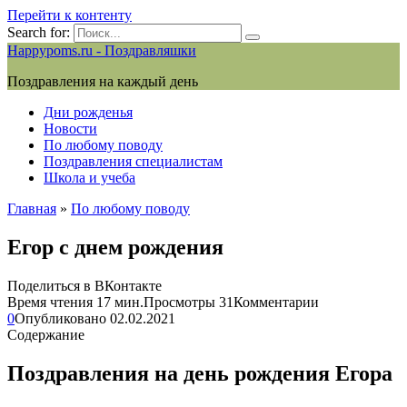
Перейти к контенту
Search for:
Happypoms.ru - Поздравляшки
Поздравления на каждый день
Дни рожденья
Новости
По любому поводу
Поздравления специалистам
Школа и учеба
Главная
»
По любому поводу
Егор с днем рождения
Поделиться в ВКонтакте
Время чтения
17 мин.
Просмотры
31
Комментарии
0
Опубликовано
02.02.2021
Содержание
Поздравления на день рождения Егора