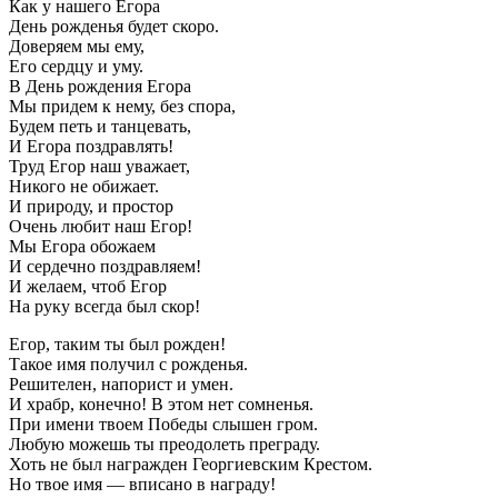
Как у нашего Егора
День рожденья будет скоро.
Доверяем мы ему,
Его сердцу и уму.
В День рождения Егора
Мы придем к нему, без спора,
Будем петь и танцевать,
И Егора поздравлять!
Труд Егор наш уважает,
Никого не обижает.
И природу, и простор
Очень любит наш Егор!
Мы Егора обожаем
И сердечно поздравляем!
И желаем, чтоб Егор
На руку всегда был скор!
Егор, таким ты был рожден!
Такое имя получил с рожденья.
Решителен, напорист и умен.
И храбр, конечно! В этом нет сомненья.
При имени твоем Победы слышен гром.
Любую можешь ты преодолеть преграду.
Хоть не был награжден Георгиевским Крестом.
Но твое имя — вписано в награду!