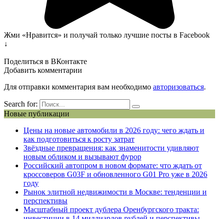
Жми «Нравится» и получай только лучшие посты в Facebook
↓
Поделиться в ВКонтакте
Добавить комментарии
Для отправки комментария вам необходимо
авторизоваться
.
Search for:
Новые публикации
Цены на новые автомобили в 2026 году: чего ждать и
как подготовиться к росту затрат
Звёздные превращения: как знаменитости удивляют
новым обликом и вызывают фурор
Российский автопром в новом формате: что ждать от
кроссоверов G03F и обновленного G01 Pro уже в 2026
году
Рынок элитной недвижимости в Москве: тенденции и
перспективы
Масштабный проект дублера Оренбургского тракта:
инвестиции в 14 миллиардов рублей и перспективы