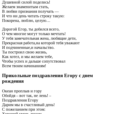
Душевной силой поделись!
Желаем знаменитым стать,
В любви признания получать —
И что ни день читать строку такую:
Покорена, люблю, целую…
Дорогой Егор, ты добился всего,
О чем многие могут только мечтать!
У тебя замечательная жена, любящие дети,
Прекрасная работа,на которой тебя уважают
И подчиненные,и начальство.
Ты построил свою жизнь,
Как хотел, и мы желаем тебе,
Чтобы успех и дальше сопутствовал
Всем твоим начинаниям!
Прикольные поздравления Егору с днем
рождения
Океан проплыв и гору
Обойдя – вот так, не лень! –
Поздравления Егору
Дарим мы в счастливый день!
С пожеланием при этом:
Хорошей умом, лицом,