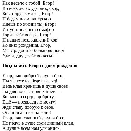
Как весело с тобой, Егор!
Во всех делах удачлив, скор,
Богат друзьями ты, Егор!
И бедам всем наперекор
Идешь по жизни ты, Егор!
И пусть зеленый семафор
Горит тебе всегда, Егор!
И наших поздравлений хор
Ко дню рождения, Егор,
Мы с радостью большою шлем!
Удачи, друг, тебе во всем!
Поздравить Егора с днем рождения
Егор, наш добрый друг и брат,
Пусть веселее будет взгляд!
Ведь клад хранишь в душе своей
Ты для посева новых дней —
Большого сердца доброту,
Ещё — прекрасную мечту!
Жди славу добрую к себе,
Она примчится на коне!
Егор, наш славный друг и брат,
Не прячь в душе свой дивный клад,
А лучше всем нам улыбнись,