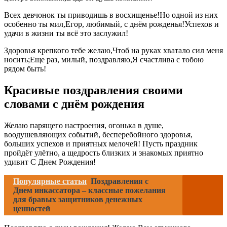
Всех девчонок ты приводишь в восхищенье!Но одной из них
особенно ты мил,Егор, любимый, с днём рожденья!Успехов и
удачи в жизни ты всё это заслужил!
Здоровья крепкого тебе желаю,Чтоб на руках хватало сил меня
носить;Еще раз, милый, поздравляю,Я счастлива с тобою
рядом быть!
Красивые поздравления своими
словами с днём рождения
Желаю парящего настроения, огонька в душе,
воодушевляющих событий, бесперебойного здоровья,
больших успехов и приятных мелочей! Пусть праздник
пройдёт улётно, а щедрость близких и знакомых приятно
удивит С Днем Рождения!
Популярные статьи
Поздравления с
Днем инкассатора – классные пожелания
для бравых защитников денежных
ценностей