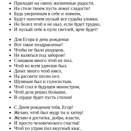
Приходят на смену жизненные радости,
На столе твоем пусть лежат сладости!
Будь уверенным в себе и ловким,
Будут нипочем пускай все судьбы уловки,
Не болел чтоб и не ныл, если будет трудно,
И пускай тебе в пути светлей, ярче будет!
Для Егора в день рожденья
Вот такое поздравленье!
Чтобы не было раздоров,
Не валяться под забором!
Слишком много чтоб не пил,
Чтоб во всем удачлив был,
Денег много чтоб имел,
На рассвете песни пел.
Шумным был и голосистым,
Чтоб стал в будущем министром,
Чтоб дела решал большие,
В сердце будет пусть стихия!
С Днем рождения тебя, Егор!
Желаю, чтоб был мудр ты и хитер!
Желаю я достатка, добра, власти,
И просто человеческого счастья!
Чтоб по утрам пил вкусный квас.