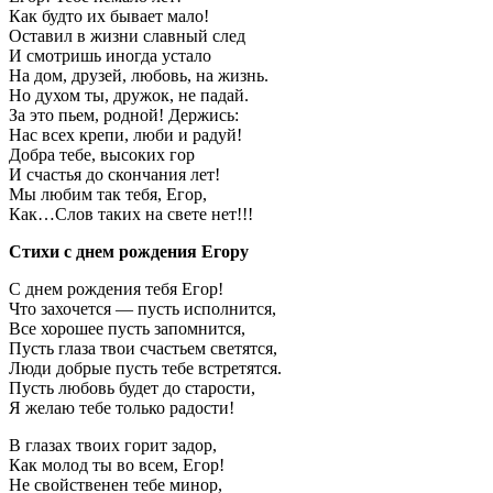
Как будто их бывает мало!
Оставил в жизни славный след
И смотришь иногда устало
На дом, друзей, любовь, на жизнь.
Но духом ты, дружок, не падай.
За это пьем, родной! Держись:
Нас всех крепи, люби и радуй!
Добра тебе, высоких гор
И счастья до скончания лет!
Мы любим так тебя, Егор,
Как…Слов таких на свете нет!!!
Стихи с днем рождения Егору
С днем рождения тебя Егор!
Что захочется — пусть исполнится,
Все хорошее пусть запомнится,
Пусть глаза твои счастьем светятся,
Люди добрые пусть тебе встретятся.
Пусть любовь будет до старости,
Я желаю тебе только радости!
В глазах твоих горит задор,
Как молод ты во всем, Егор!
Не свойственен тебе минор,