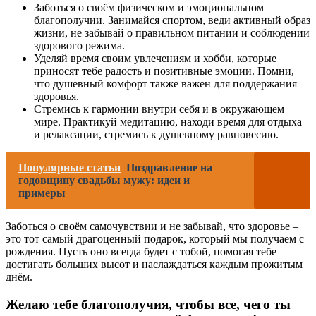
Заботься о своём физическом и эмоциональном
благополучии. Занимайся спортом, веди активный образ
жизни, не забывай о правильном питании и соблюдении
здорового режима.
Уделяй время своим увлечениям и хобби, которые
приносят тебе радость и позитивные эмоции. Помни,
что душевный комфорт также важен для поддержания
здоровья.
Стремись к гармонии внутри себя и в окружающем
мире. Практикуй медитацию, находи время для отдыха
и релаксации, стремись к душевному равновесию.
Популярные статьи
Поздравление на
годовщину свадьбы мужу: идеи и
примеры
Заботься о своём самочувствии и не забывай, что здоровье –
это тот самый драгоценный подарок, который мы получаем с
рождения. Пусть оно всегда будет с тобой, помогая тебе
достигать больших высот и наслаждаться каждым прожитым
днём.
Желаю тебе благополучия, чтобы все, чего ты