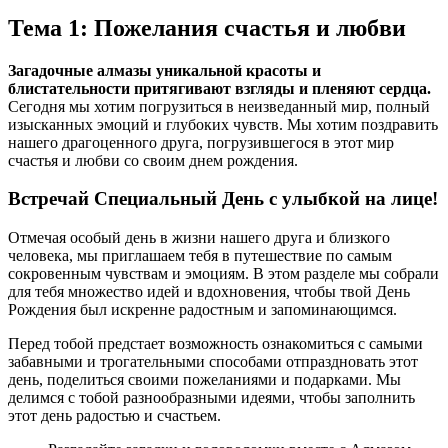
Тема 1: Пожелания счастья и любви
Загадочные алмазы уникальной красоты и
блистательности притягивают взгляды и пленяют сердца.
Сегодня мы хотим погрузиться в неизведанный мир, полный
изысканных эмоций и глубоких чувств. Мы хотим поздравить
нашего драгоценного друга, погрузившегося в этот мир
счастья и любви со своим днем рождения.
Встречай Специальный День с улыбкой на лице!
Отмечая особый день в жизни нашего друга и близкого
человека, мы приглашаем тебя в путешествие по самым
сокровенным чувствам и эмоциям. В этом разделе мы собрали
для тебя множество идей и вдохновения, чтобы твой День
Рождения был искренне радостным и запоминающимся.
Перед тобой предстает возможность ознакомиться с самыми
забавными и трогательными способами отпраздновать этот
день, поделиться своими пожеланиями и подарками. Мы
делимся с тобой разнообразными идеями, чтобы заполнить
этот день радостью и счастьем.