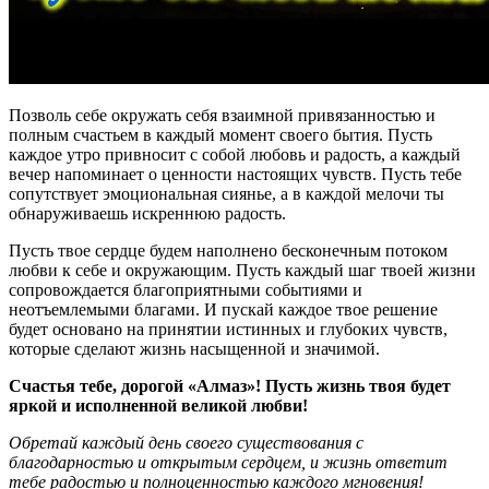
Позволь себе окружать себя взаимной привязанностью и
полным счастьем в каждый момент своего бытия. Пусть
каждое утро привносит с собой любовь и радость, а каждый
вечер напоминает о ценности настоящих чувств. Пусть тебе
сопутствует эмоциональная сиянье, а в каждой мелочи ты
обнаруживаешь искреннюю радость.
Пусть твое сердце будем наполнено бесконечным потоком
любви к себе и окружающим. Пусть каждый шаг твоей жизни
сопровождается благоприятными событиями и
неотъемлемыми благами. И пускай каждое твое решение
будет основано на принятии истинных и глубоких чувств,
которые сделают жизнь насыщенной и значимой.
Счастья тебе, дорогой «Алмаз»! Пусть жизнь твоя будет
яркой и исполненной великой любви!
Обретай каждый день своего существования с
благодарностью и открытым сердцем, и жизнь ответит
тебе радостью и полноценностью каждого мгновения!