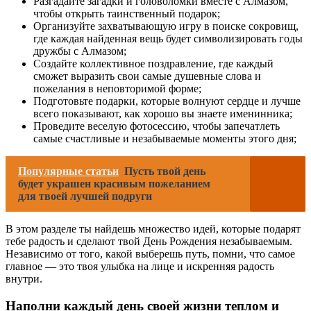
Разгадайте загадки и головоломки вместе с Алмазом,
чтобы открыть таинственный подарок;
Организуйте захватывающую игру в поиске сокровищ,
где каждая найденная вещь будет символизировать годы
дружбы с Алмазом;
Создайте коллективное поздравление, где каждый
сможет выразить свои самые душевные слова и
пожелания в неповторимой форме;
Подготовьте подарки, которые волнуют сердце и лучше
всего показывают, как хорошо вы знаете именинника;
Проведите веселую фотосессию, чтобы запечатлеть
самые счастливые и незабываемые моменты этого дня;
Популярные статьи
Пусть твой день
будет украшен красивым пожеланием
для твоей лучшей подруги
В этом разделе ты найдешь множество идей, которые подарят
тебе радость и сделают твой День Рождения незабываемым.
Независимо от того, какой выберешь путь, помни, что самое
главное — это твоя улыбка на лице и искренняя радость
внутри.
Наполни каждый день своей жизни теплом и