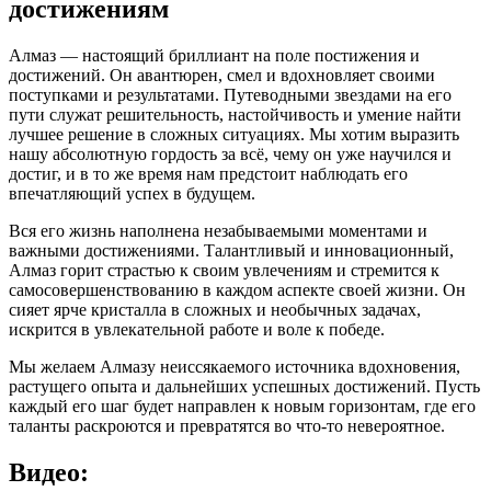
достижениям
Алмаз — настоящий бриллиант на поле постижения и
достижений. Он авантюрен, смел и вдохновляет своими
поступками и результатами. Путеводными звездами на его
пути служат решительность, настойчивость и умение найти
лучшее решение в сложных ситуациях. Мы хотим выразить
нашу абсолютную гордость за всё, чему он уже научился и
достиг, и в то же время нам предстоит наблюдать его
впечатляющий успех в будущем.
Вся его жизнь наполнена незабываемыми моментами и
важными достижениями. Талантливый и инновационный,
Алмаз горит страстью к своим увлечениям и стремится к
самосовершенствованию в каждом аспекте своей жизни. Он
сияет ярче кристалла в сложных и необычных задачах,
искрится в увлекательной работе и воле к победе.
Мы желаем Алмазу неиссякаемого источника вдохновения,
растущего опыта и дальнейших успешных достижений. Пусть
каждый его шаг будет направлен к новым горизонтам, где его
таланты раскроются и превратятся во что-то невероятное.
Видео: