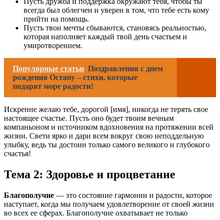
Пусть дружба и поддержка окружают тебя, чтобы ты
всегда был облегчен и уверен в том, что тебе есть кому
прийти на помощь.
Пусть твои мечты сбываются, становясь реальностью,
которая наполняет каждый твой день счастьем и
умиротворением.
Популярные статьи
Поздравления с днем
рождения Остапу – стихи, которые
подарят море радости!
Искренне желаю тебе, дорогой [имя], никогда не терять свое
настоящее счастье. Пусть оно будет твоим вечным
компаньоном и источником вдохновения на протяжении всей
жизни. Свети ярко и дари всем вокруг свою неподдельную
улыбку, ведь ты достоин только самого великого и глубокого
счастья!
Тема 2: Здоровье и процветание
Благополучие
— это состояние гармонии и радости, которое
наступает, когда мы получаем удовлетворение от своей жизни
во всех ее сферах. Благополучие охватывает не только