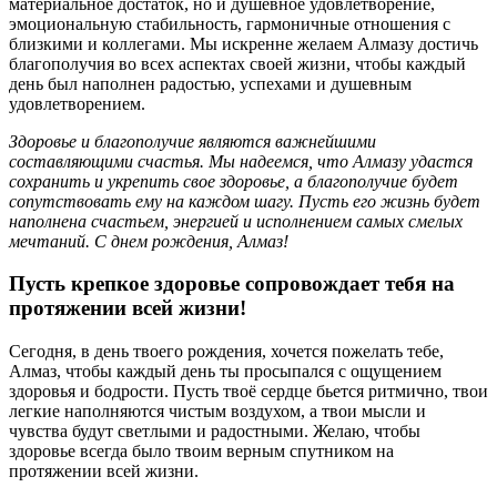
материальное достаток, но и душевное удовлетворение,
эмоциональную стабильность, гармоничные отношения с
близкими и коллегами. Мы искренне желаем Алмазу достичь
благополучия во всех аспектах своей жизни, чтобы каждый
день был наполнен радостью, успехами и душевным
удовлетворением.
Здоровье и благополучие являются важнейшими
составляющими счастья. Мы надеемся, что Алмазу удастся
сохранить и укрепить свое здоровье, а благополучие будет
сопутствовать ему на каждом шагу. Пусть его жизнь будет
наполнена счастьем, энергией и исполнением самых смелых
мечтаний. С днем рождения, Алмаз!
Пусть крепкое здоровье сопровождает тебя на
протяжении всей жизни!
Сегодня, в день твоего рождения, хочется пожелать тебе,
Алмаз, чтобы каждый день ты просыпался с ощущением
здоровья и бодрости. Пусть твоё сердце бьется ритмично, твои
легкие наполняются чистым воздухом, а твои мысли и
чувства будут светлыми и радостными. Желаю, чтобы
здоровье всегда было твоим верным спутником на
протяжении всей жизни.