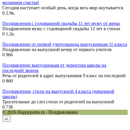
желанием счастья!
Сегодня наступает особый день, когда весь мир окутывается
0
2.9к.
Поздравления с годовщиной свадьбы 11 лет мужу от жены
Поздравления мужу с годовщиной свадьбы 12 лет в стихах
0
1.2к.
Поздравление от первой учительницы выпускникам 11 класса
Поздравление на выпускной вечер от первого учителя
0
966
Поздравление выпускникам от директора школы на
последний звонок
Речь от родителей в адрес выпускников 9 класс на последний
0
860
Поздравления, стихи на выпускной 4 класса (начальной
школы)
Трогательные до слез стихи от родителей на выпускной
0
738
© 2026 Happypoms.ru - Поздравляшки