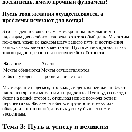
достигнешь, имело прочный фундамент!
Пусть твои желания осуществляются, а
проблемы исчезают для всегда!
Этот раздел посвящен самым искренним пожеланиям и
надеждам для особого человека в этот особый день. Мы хотим
пожелать удачи на каждом шагу вашего пути и достижения
ваших самых заветных мечтаний. Пусть жизнь приносит вам
только радость, счастье и состояние беззаботности.
Желание
Аналог
Мечты сбываются
Мечты осуществляются
Заботы уходят
Проблемы исчезают
Мы искренне надеемся, что каждый день вашей жизни будет
наполнен яркими моментами и радостью. Пусть удача всегда
будет на вашей стороне, открывая новые возможности и
перспективы. Желаем, чтобы все трудности и невзгоды
обходили вас стороной, а путь к успеху был легким и
уверенным.
Тема 3: Путь к успеху и великим