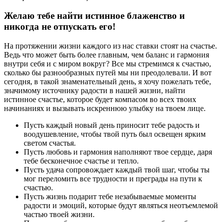
Желаю тебе найти истинное блаженство и
никогда не отпускать его!
На протяжении жизни каждого из нас ставки стоят на счастье.
Ведь что может быть более главным, чем баланс и гармония
внутри себя и с миром вокруг? Все мы стремимся к счастью,
сколько бы разнообразных путей мы ни преодолевали. И вот
сегодня, в такой знаменательный день, я хочу пожелать тебе,
значимому источнику радости в нашей жизни, найти
истинное счастье, которое будет компасом во всех твоих
начинаниях и вызывать искреннюю улыбку на твоем лице.
Пусть каждый новый день приносит тебе радость и
воодушевление, чтобы твой путь был освещен ярким
светом счастья.
Пусть любовь и гармония наполняют твое сердце, даря
тебе бесконечное счастье и тепло.
Пусть удача сопровождает каждый твой шаг, чтобы ты
мог переломить все трудности и преграды на пути к
счастью.
Пусть жизнь подарит тебе незабываемые моменты
радости и эмоций, которые будут являться неотъемлемой
частью твоей жизни.