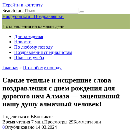
Перейти к контенту
Search for:
Happypoms.ru - Поздравляшки
Поздравления на каждый день
Дни рожденья
Новости
По любому поводу
Поздравления специалистам
Школа и учеба
Главная
»
По любому поводу
Самые теплые и искренние слова
поздравления с днем рождения для
дорогого нам Алмаза — зацепивший
нашу душу алмазный человек!
Поделиться в ВКонтакте
Время чтения
7 мин.
Просмотры
29
Комментарии
0
Опубликовано
14.03.2024