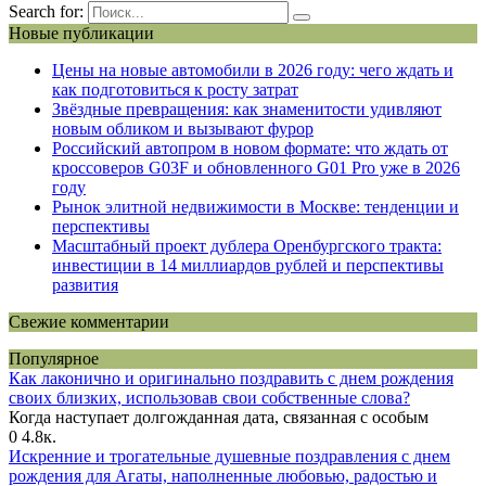
Search for:
Новые публикации
Цены на новые автомобили в 2026 году: чего ждать и
как подготовиться к росту затрат
Звёздные превращения: как знаменитости удивляют
новым обликом и вызывают фурор
Российский автопром в новом формате: что ждать от
кроссоверов G03F и обновленного G01 Pro уже в 2026
году
Рынок элитной недвижимости в Москве: тенденции и
перспективы
Масштабный проект дублера Оренбургского тракта:
инвестиции в 14 миллиардов рублей и перспективы
развития
Свежие комментарии
Популярное
Как лаконично и оригинально поздравить с днем рождения
своих близких, использовав свои собственные слова?
Когда наступает долгожданная дата, связанная с особым
0
4.8к.
Искренние и трогательные душевные поздравления с днем
рождения для Агаты, наполненные любовью, радостью и