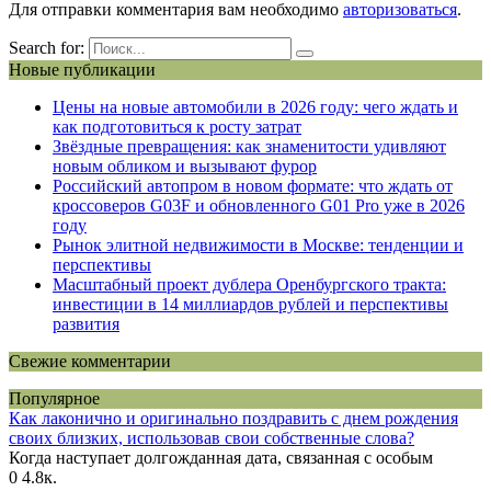
Для отправки комментария вам необходимо
авторизоваться
.
Search for:
Новые публикации
Цены на новые автомобили в 2026 году: чего ждать и
как подготовиться к росту затрат
Звёздные превращения: как знаменитости удивляют
новым обликом и вызывают фурор
Российский автопром в новом формате: что ждать от
кроссоверов G03F и обновленного G01 Pro уже в 2026
году
Рынок элитной недвижимости в Москве: тенденции и
перспективы
Масштабный проект дублера Оренбургского тракта:
инвестиции в 14 миллиардов рублей и перспективы
развития
Свежие комментарии
Популярное
Как лаконично и оригинально поздравить с днем рождения
своих близких, использовав свои собственные слова?
Когда наступает долгожданная дата, связанная с особым
0
4.8к.