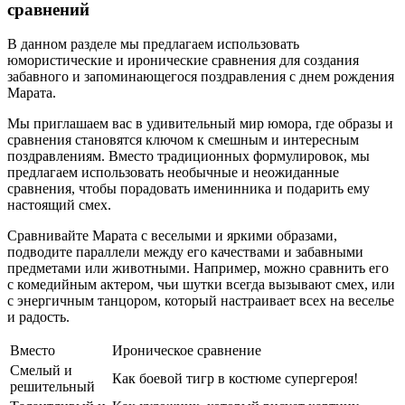
сравнений
В данном разделе мы предлагаем использовать
юмористические и иронические сравнения для создания
забавного и запоминающегося поздравления с днем рождения
Марата.
Мы приглашаем вас в удивительный мир юмора, где образы и
сравнения становятся ключом к смешным и интересным
поздравлениям. Вместо традиционных формулировок, мы
предлагаем использовать необычные и неожиданные
сравнения, чтобы порадовать именинника и подарить ему
настоящий смех.
Сравнивайте Марата с веселыми и яркими образами,
подводите параллели между его качествами и забавными
предметами или животными. Например, можно сравнить его
с комедийным актером, чьи шутки всегда вызывают смех, или
с энергичным танцором, который настраивает всех на веселье
и радость.
Вместо
Ироническое сравнение
Смелый и
Как боевой тигр в костюме супергероя!
решительный