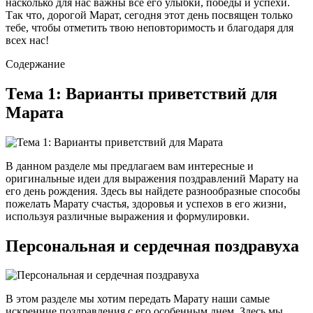
насколько для нас важны все его улыбки, победы и успехи.
Так что, дорогой Марат, сегодня этот день посвящен только
тебе, чтобы отметить твою неповторимость и благодаря для
всех нас!
Содержание
Тема 1: Варианты приветствий для
Марата
В данном разделе мы предлагаем вам интересные и
оригинальные идеи для выражения поздравлений Марату на
его день рождения. Здесь вы найдете разнообразные способы
пожелать Марату счастья, здоровья и успехов в его жизни,
используя различные выражения и формулировки.
Персональная и сердечная поздравуха
В этом разделе мы хотим передать Марату наши самые
искренние поздравления с его особенным днем. Здесь мы