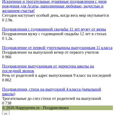
Искренние и трогательные душевные поздравления с днем
рождения для Агаты, наполненные любовью, радостью и
желанием счастья!
Сегодня наступает особый день, когда весь мир окутывается
0
2.9к.
Поздравления с годовщиной свадьбы 11 лет мужу от жены
Поздравления мужу с годовщиной свадьбы 12 лет в стихах
0
1.2к.
Поздравление от первой учительницы выпускникам 11 класса
Поздравление на выпускной вечер от первого учителя
0
966
Поздравление выпускникам от директора школы на
последний звонок
Речь от родителей в адрес выпускников 9 класс на последний
0
862
Поздравления, стихи на выпускной 4 класса (начальной
школы)
Трогательные до слез стихи от родителей на выпускной
0
738
© 2026 Happypoms.ru - Поздравляшки