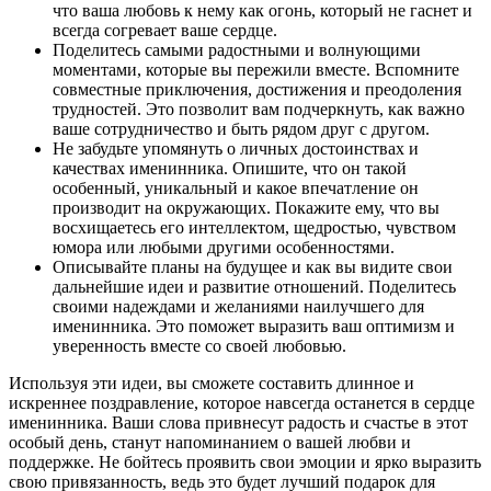
что ваша любовь к нему как огонь, который не гаснет и
всегда согревает ваше сердце.
Поделитесь самыми радостными и волнующими
моментами, которые вы пережили вместе. Вспомните
совместные приключения, достижения и преодоления
трудностей. Это позволит вам подчеркнуть, как важно
ваше сотрудничество и быть рядом друг с другом.
Не забудьте упомянуть о личных достоинствах и
качествах именинника. Опишите, что он такой
особенный, уникальный и какое впечатление он
производит на окружающих. Покажите ему, что вы
восхищаетесь его интеллектом, щедростью, чувством
юмора или любыми другими особенностями.
Описывайте планы на будущее и как вы видите свои
дальнейшие идеи и развитие отношений. Поделитесь
своими надеждами и желаниями наилучшего для
именинника. Это поможет выразить ваш оптимизм и
уверенность вместе со своей любовью.
Используя эти идеи, вы сможете составить длинное и
искреннее поздравление, которое навсегда останется в сердце
именинника. Ваши слова привнесут радость и счастье в этот
особый день, станут напоминанием о вашей любви и
поддержке. Не бойтесь проявить свои эмоции и ярко выразить
свою привязанность, ведь это будет лучший подарок для