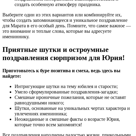
создать особенную атмосферу праздника.
Выберите один из этих вариантов или комбинируйте их,
чтобы создать запоминающееся и уникальное поздравление
для Марата в его особый день. Помните, что самое важное —
это внимание и теплые слова, которые вы адресуете
имениннику.
Приятные шутки и остроумные
поздравления сюрпризом для Юрия!
Приготовьтесь к буре позитива и смеха, ведь здесь вы
найдете:
Интригующие шутки на тему юбилея и старости;
Умело сформулированные поздравления-загадки;
Смешные ироничные пожелания, которые не оставят
равнодушными никого;
Шутки, основанные на уникальных чертах характера и
увлечениях именинника;
Неожиданные и смешные факты о возрасте Юрия,
которые точно всем запомнятся!
Все поздравления наполнены радостью жизни, прикольными