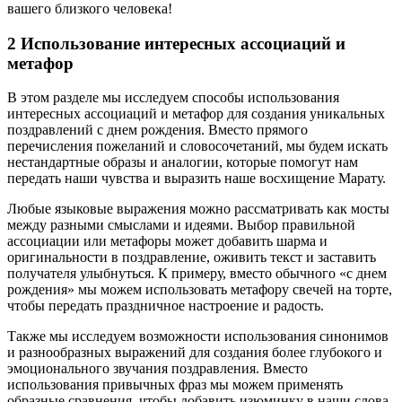
вашего близкого человека!
2 Использование интересных ассоциаций и
метафор
В этом разделе мы исследуем способы использования
интересных ассоциаций и метафор для создания уникальных
поздравлений с днем рождения. Вместо прямого
перечисления пожеланий и словосочетаний, мы будем искать
нестандартные образы и аналогии, которые помогут нам
передать наши чувства и выразить наше восхищение Марату.
Любые языковые выражения можно рассматривать как мосты
между разными смыслами и идеями. Выбор правильной
ассоциации или метафоры может добавить шарма и
оригинальности в поздравление, оживить текст и заставить
получателя улыбнуться. К примеру, вместо обычного «с днем
рождения» мы можем использовать метафору свечей на торте,
чтобы передать праздничное настроение и радость.
Также мы исследуем возможности использования синонимов
и разнообразных выражений для создания более глубокого и
эмоционального звучания поздравления. Вместо
использования привычных фраз мы можем применять
образные сравнения, чтобы добавить изюминку в наши слова