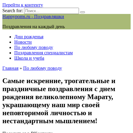
Перейти к контенту
Search for:
Happypoms.ru - Поздравляшки
Поздравления на каждый день
Дни рожденья
Новости
По любому поводу
Поздравления специалистам
Школа и учеба
Главная
»
По любому поводу
Самые искренние, трогательные и
праздничные поздравления с днем
рождения великолепному Марату,
украшающему наш мир своей
неповторимой личностью и
нестандартным мышлением!