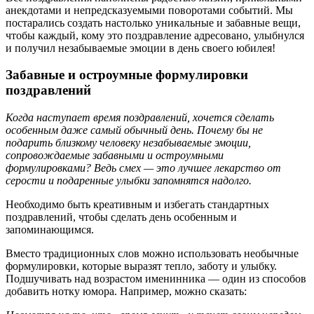
анекдотами и непредсказуемыми поворотами событий. Мы
постарались создать настолько уникальные и забавные вещи,
чтобы каждый, кому это поздравление адресовано, улыбнулся
и получил незабываемые эмоции в день своего юбилея!
Забавные и остроумные формулировки
поздравлений
Когда наступает время поздравлений, хочется сделать
особенным даже самый обычный день. Почему бы не
подарить близкому человеку незабываемые эмоции,
сопровождаемые забавными и остроумными
формулировками? Ведь смех — это лучшее лекарство от
серости и подаренные улыбки запомнятся надолго.
Необходимо быть креативным и избегать стандартных
поздравлений, чтобы сделать день особенным и
запоминающимся.
Вместо традиционных слов можно использовать необычные
формулировки, которые выразят тепло, заботу и улыбку.
Подшучивать над возрастом именинника — один из способов
добавить нотку юмора. Например, можно сказать: