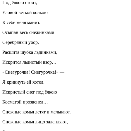
Под ёлкою стоит,
Еловой веткой колкою
К себе меня манит.
Осыпан весь снежинками
Серебряный убор,
Расшита шубка льдинками,
Искрится льдистый взор…
«Снегурочка! Снегурочка!» —
Я крикнуть ей хотел,
Искристый снег под ёлкою
Косматой прозвенел…
Снежные комья летят и мелькают.
Снежные комья лицо залепляют,