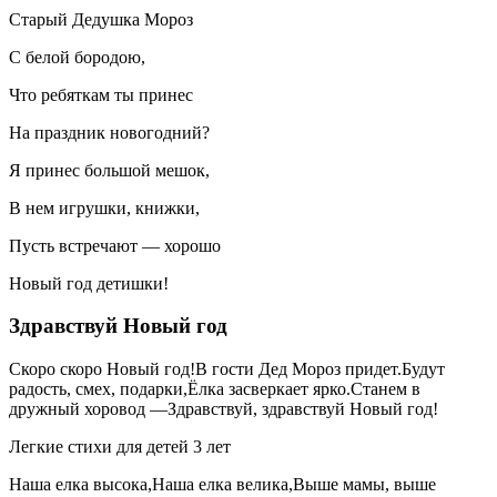
Старый Дедушка Мороз
С белой бородою,
Что ребяткам ты принес
На праздник новогодний?
Я принес большой мешок,
В нем игрушки, книжки,
Пусть встречают — хорошо
Новый год детишки!
Здравствуй Новый год
Скоро скоро Новый год!В гости Дед Мороз придет.Будут
радость, смех, подарки,Ёлка засверкает ярко.Станем в
дружный хоровод —Здравствуй, здравствуй Новый год!
Легкие стихи для детей 3 лет
Наша елка высока,Наша елка велика,Выше мамы, выше