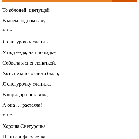
То яблоней, цветущей
В моем родном саду.
* * *
Я снегурочку слепила
У подъезда, на площадке
Собрала я снег лопаткой.
Хоть не много снега было,
Я снегурочку слепила.
В коридор поставила,
А она … растаяла!
* * *
Хороша Снегурочка –
Платье и фигурочка.