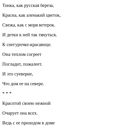
Тонка, как русская береза,
Красна, как аленький цветок,
Свежа, как с моря ветерок.
И детки к ней так тянуться,
К снегурочке-красавице.
Она теплом согреет
Погладит, пожалеет.
И это суеверие,
Что дом ее на севере.
* * *
Красотой своею нежной
Очарует она всех.
Ведь с ее приходом в доме