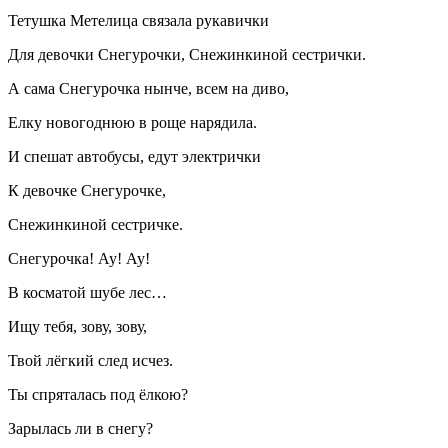
Тетушка Метелица связала рукавички
Для девочки Снегурочки, Снежинкиной сестрички.
А сама Снегурочка нынче, всем на диво,
Елку новогоднюю в роще нарядила.
И спешат автобусы, едут электрички
К девочке Снегурочке,
Снежинкиной сестричке.
Снегурочка! Ау! Ау!
В косматой шубе лес…
Ищу тебя, зову, зову,
Твой лёгкий след исчез.
Ты спряталась под ёлкою?
Зарылась ли в снегу?