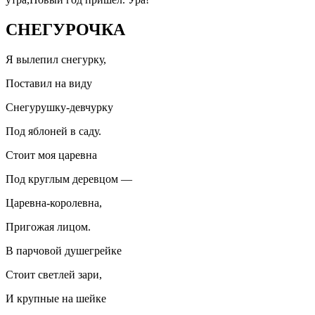
СНЕГУРОЧКА
Я вылепил снегурку,
Поставил на виду
Снегурушку-девчурку
Под яблоней в саду.
Стоит моя царевна
Под круглым деревцом —
Царевна-королевна,
Пригожая лицом.
В парчовой душегрейке
Стоит светлей зари,
И крупные на шейке