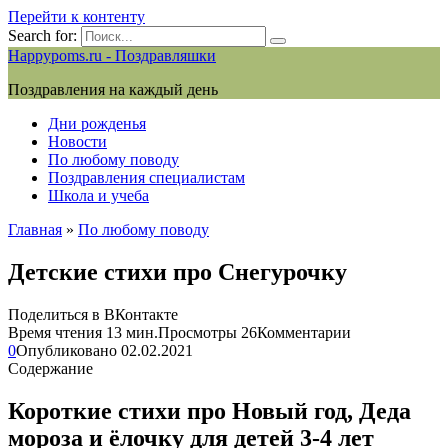
Перейти к контенту
Search for:
Happypoms.ru - Поздравляшки
Поздравления на каждый день
Дни рожденья
Новости
По любому поводу
Поздравления специалистам
Школа и учеба
Главная
»
По любому поводу
Детские стихи про Снегурочку
Поделиться в ВКонтакте
Время чтения
13 мин.
Просмотры
26
Комментарии
0
Опубликовано
02.02.2021
Содержание
Короткие стихи про Новый год, Деда
мороза и ёлочку для детей 3-4 лет