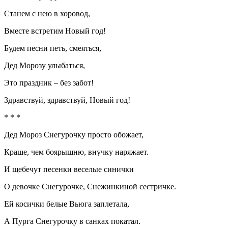
Станем с нею в хоровод,
Вместе встретим Новый год!
Будем песни петь, смеяться,
Дед Морозу улыбаться,
Это праздник – без забот!
Здравствуй, здравствуй, Новый год!
* * *
Дед Мороз Снегурочку просто обожает,
Краше, чем боярышню, внучку наряжает.
И щебечут песенки веселые синички
О девочке Снегурочке, Снежинкиной сестричке.
Ей косички белые Вьюга заплетала,
А Пурга Снегурочку в санках покатал.