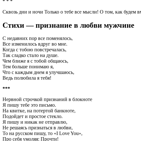
* * *
Сквозь дни и ночи Только о тебе все мысли! О том, как будем
Стихи — признание в любви мужчине
С недавних пор все поменялось,
Все изменилось вдруг во мне.
Когда с тобою повстречалась,
Так сладко стало на душе.
Чем ближе я с тобой общаюсь,
Тем больше понимаю я,
Что с каждым днем я улучшаюсь,
Ведь полюбила я тебя!
***
Нервной строчкой признаний в блокноте
Я пишу тебе это письмо.
На квитке, на потертой банкноте,
Подойдет и простое стекло.
Я пишу и никак не отправлю,
Не решаясь признаться в любви,
То на русском пишу, то «I Love You»,
Про себя умоляя: Прочти!