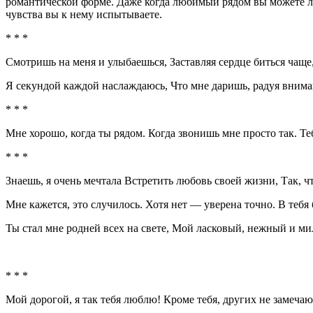
романтической форме. Даже когда любимый рядом вы можете лег
чувства вы к нему испытываете.
* * *
Смотришь на меня и улыбаешься, Заставляя сердце биться чаще,
Я секундой каждой наслаждаюсь, Что мне даришь, радуя вниман
* * *
Мне хорошо, когда ты рядом. Когда звонишь мне просто так. Теб
* * *
Знаешь, я очень мечтала Встретить любовь своей жизни, Так, 
Мне кажется, это случилось. Хотя нет — уверена точно. В тебя 
Ты стал мне родней всех на свете, Мой ласковый, нежный и мил
* * *
Мой дорогой, я так тебя люблю! Кроме тебя, других не замеча