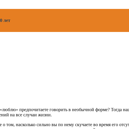
0 лет
 и «люблю» предпочитаете говорить в необычной форме? Тогда н
ений на все случаи жизни.
е о том, насколько сильно вы по нему скучаете во время его отс