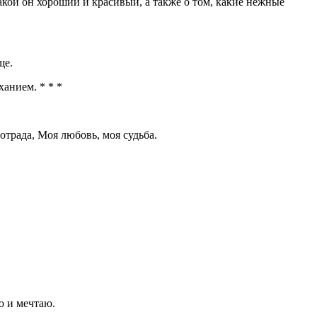
кой он хороший и красивый, а также о том, какие нежные
ще.
анием. * * *
 отрада, Моя любовь, моя судьба.
ю и мечтаю.