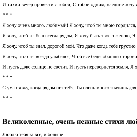
И тихий вечер провести с тобой, С тобой одним, наедине хочу 
* * *
Я хочу очень много, любимый! Я хочу, чтоб ты мною гордился, Я
Я хочу, чтоб ты был всегда рядом, Я хочу быть твоею женою, Я 
Я хочу, чтоб ты знал, дорогой мой, Что даже когда тебе грустно
Я хочу, чтоб ты всегда улыбался, Чтоб все беды обошли стороною
И пусть даже солнце не светит, И пусть перевернется земля, Я 
* * *
С ума схожу, когда рядом нет тебя, Ты очень много значишь для
* * *
Великолепные, очень нежные стихи л
Люблю тебя за все, и больше