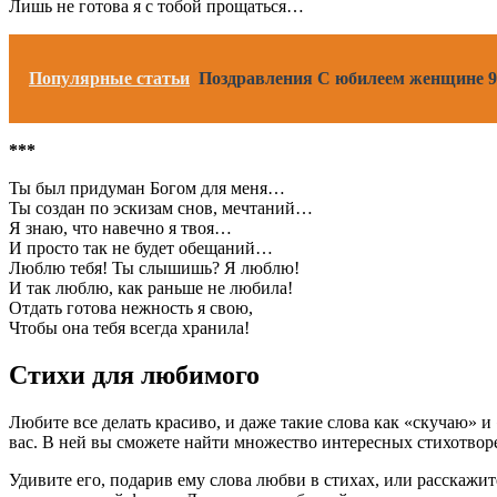
Лишь не готова я с тобой прощаться…
Популярные статьи
Поздравления С юбилеем женщине 9
***
Ты был придуман Богом для меня…
Ты создан по эскизам снов, мечтаний…
Я знаю, что навечно я твоя…
И просто так не будет обещаний…
Люблю тебя! Ты слышишь? Я люблю!
И так люблю, как раньше не любила!
Отдать готова нежность я свою,
Чтобы она тебя всегда хранила!
Стихи для любимого
Любите все делать красиво, и даже такие слова как «скучаю»
вас. В ней вы сможете найти множество интересных стихотвор
Удивите его, подарив ему слова любви в стихах, или расскажит