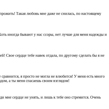
е прожить! Такая любовь мне даже не снилась, по настоящему
Хоть иногда бывают у нас ссоры, нет лучше для меня надежды и
ей! Свое сердце тебе навек отдала, по другому сделать бы я не
е сравнится, я просто не могла не влюбится! У меня есть много
дом, а ты меня спасаешь своим взглядом!
ди мне сердце не унять, и лишь к тебе оно стремится. Очень