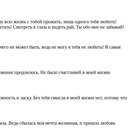
у всю жизнь с тобой прожить, лишь одного тебя любить!
тать! Смотреть в глаза и видеть рай, Ты обо мне не забывай!
го не может быть, ведь не могу я тебя не любить! Я самая
новение продлилось. Не было счастливей в моей жизни
жность и ласку. Без тебя смысла в моей жизни нет, потому что
знала. Ведь сбылась моя мечта желанная, и пришла любовь