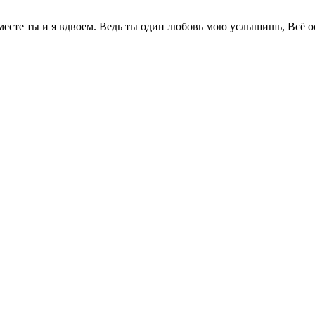
 вместе ты и я вдвоем. Ведь ты один любовь мою услышишь, Всё 