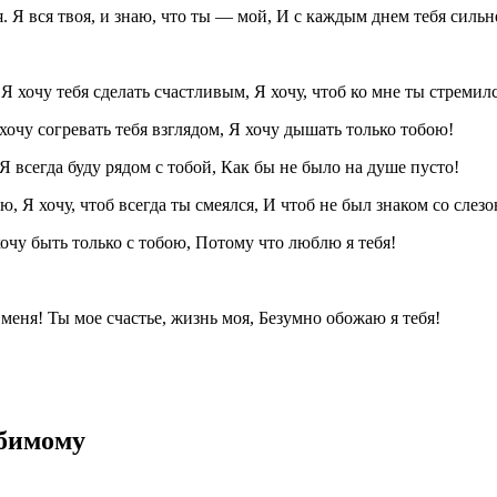
я. Я вся твоя, и знаю, что ты — мой, И с каждым днем тебя силь
 хочу тебя сделать счастливым, Я хочу, чтоб ко мне ты стремилс
хочу согревать тебя взглядом, Я хочу дышать только тобою!
 Я всегда буду рядом с тобой, Как бы не было на душе пусто!
, Я хочу, чтоб всегда ты смеялся, И чтоб не был знаком со слезо
хочу быть только с тобою, Потому что люблю я тебя!
 меня! Ты мое счастье, жизнь моя, Безумно обожаю я тебя!
юбимому