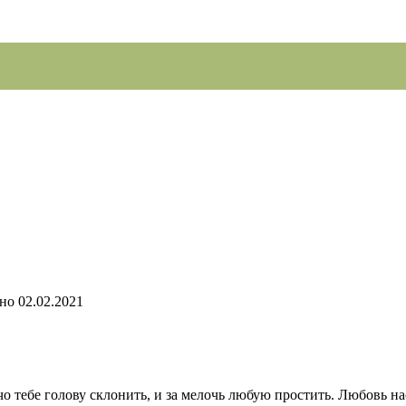
но
02.02.2021
чо тебе голову склонить, и за мелочь любую простить. Любовь на