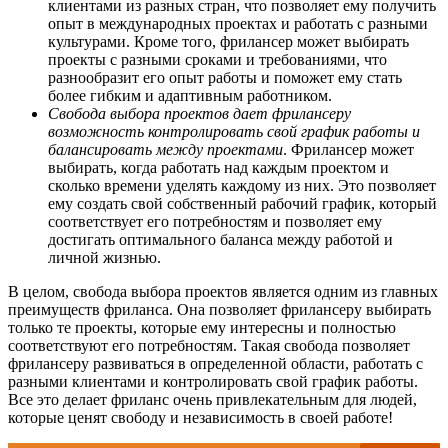
клиентами из разных стран, что позволяет ему получить
опыт в международных проектах и работать с разными
культурами. Кроме того, фрилансер может выбирать
проекты с разными сроками и требованиями, что
разнообразит его опыт работы и поможет ему стать
более гибким и адаптивным работником.
Свобода выбора проектов дает фрилансеру
возможность контролировать свой график работы и
балансировать между проектами
. Фрилансер может
выбирать, когда работать над каждым проектом и
сколько времени уделять каждому из них. Это позволяет
ему создать свой собственный рабочий график, который
соответствует его потребностям и позволяет ему
достигать оптимального баланса между работой и
личной жизнью.
В целом, свобода выбора проектов является одним из главных
преимуществ фриланса. Она позволяет фрилансеру выбирать
только те проекты, которые ему интересны и полностью
соответствуют его потребностям. Такая свобода позволяет
фрилансеру развиваться в определенной области, работать с
разными клиентами и контролировать свой график работы.
Все это делает фриланс очень привлекательным для людей,
которые ценят свободу и независимость в своей работе!