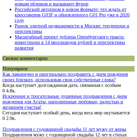
новым обликом и вызывают фурор
Российский автопром в новом формате: что ждать от
кроссоверов G03F и обновленного G01 Pro уже в 2026
году
Рынок элитной недвижимости в Москве: тенденции и
перспективы
Масштабный проект дублера Оренбургского тракта:
инвестиции в 14 миллиардов рублей и перспективы
развития
Свежие комментарии
Популярное
Как лаконично и оригинально поздравить с днем рождения
своих близких, использовав свои собственные слова?
Когда наступает долгожданная дата, связанная с особым
0
4.8к.
Искренние и трогательные душевные поздравления с днем
рождения для Агаты, наполненные любовью, радостью и
желанием счастья!
Сегодня наступает особый день, когда весь мир окутывается
0
2.9к.
Поздравления с годовщиной свадьбы 11 лет мужу от жены
Поздравления мужу с годовщиной свадьбы 12 лет в стихах