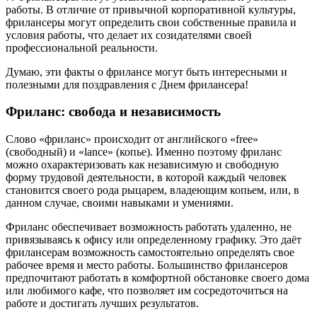
работы. В отличие от привычной корпоративной культуры,
фрилансеры могут определить свои собственные правила и
условия работы, что делает их созидателями своей
профессиональной реальности.
Думаю, эти факты о фрилансе могут быть интересными и
полезными для поздравления с Днем фрилансера!
Фриланс: свобода и независимость
Слово «фриланс» происходит от английского «free»
(свободный) и «lance» (копье). Именно поэтому фриланс
можно охарактеризовать как независимую и свободную
форму трудовой деятельности, в которой каждый человек
становится своего рода рыцарем, владеющим копьем, или, в
данном случае, своими навыками и умениями.
Фриланс обеспечивает возможность работать удаленно, не
привязываясь к офису или определенному графику. Это даёт
фрилансерам возможность самостоятельно определять свое
рабочее время и место работы. Большинство фрилансеров
предпочитают работать в комфортной обстановке своего дома
или любимого кафе, что позволяет им сосредоточиться на
работе и достигать лучших результатов.