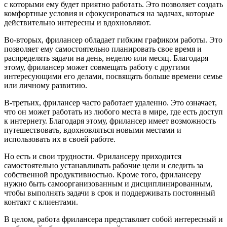
с которыми ему будет приятно работать. Это позволяет создать
комфортные условия и сфокусироваться на задачах, которые
действительно интересны и вдохновляют.
Во-вторых, фрилансер обладает гибким графиком работы. Это
позволяет ему самостоятельно планировать свое время и
распределять задачи на день, неделю или месяц. Благодаря
этому, фрилансер может совмещать работу с другими
интересующими его делами, посвящать больше времени семье
или личному развитию.
В-третьих, фрилансер часто работает удаленно. Это означает,
что он может работать из любого места в мире, где есть доступ
к интернету. Благодаря этому, фрилансер имеет возможность
путешествовать, вдохновляться новыми местами и
использовать их в своей работе.
Но есть и свои трудности. Фрилансеру приходится
самостоятельно устанавливать рабочие цели и следить за
собственной продуктивностью. Кроме того, фрилансеру
нужно быть самоорганизованным и дисциплинированным,
чтобы выполнять задачи в срок и поддерживать постоянный
контакт с клиентами.
В целом, работа фрилансера представляет собой интересный и