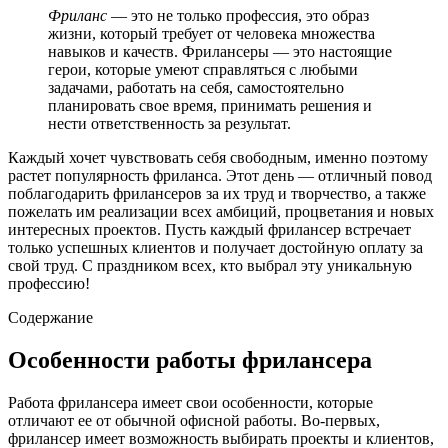
Фриланс
— это не только профессия, это образ
жизни, который требует от человека множества
навыков и качеств. Фрилансеры — это настоящие
герои, которые умеют справляться с любыми
задачами, работать на себя, самостоятельно
планировать свое время, принимать решения и
нести ответственность за результат.
Каждый хочет чувствовать себя свободным, именно поэтому
растет популярность фриланса. Этот день — отличный повод
поблагодарить фрилансеров за их труд и творчество, а также
пожелать им реализации всех амбиций, процветания и новых
интересных проектов. Пусть каждый фрилансер встречает
только успешных клиентов и получает достойную оплату за
свой труд. С праздником всех, кто выбрал эту уникальную
профессию!
Содержание
Особенности работы фрилансера
Работа фрилансера имеет свои особенности, которые
отличают ее от обычной офисной работы. Во-первых,
фрилансер имеет возможность выбирать проекты и клиентов,