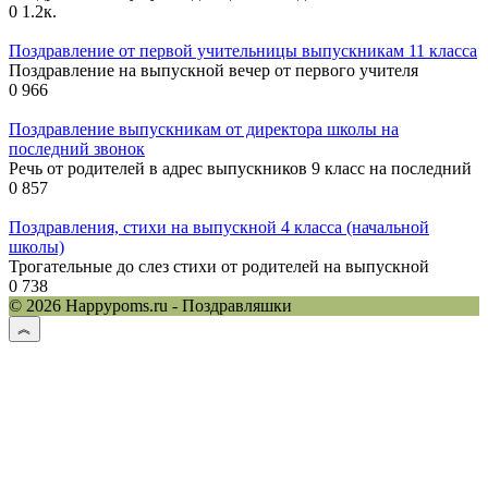
0
1.2к.
Поздравление от первой учительницы выпускникам 11 класса
Поздравление на выпускной вечер от первого учителя
0
966
Поздравление выпускникам от директора школы на
последний звонок
Речь от родителей в адрес выпускников 9 класс на последний
0
857
Поздравления, стихи на выпускной 4 класса (начальной
школы)
Трогательные до слез стихи от родителей на выпускной
0
738
© 2026 Happypoms.ru - Поздравляшки