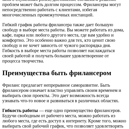
проблем может быть долгим процессом. Фрилансеры могут
непосредственно работать с клиентами, избегая
многочисленных промежуточных инстанций.
Гибкий график работы фрилансера также дает большую
свободу в выборе места работы. Вы можете работать из дома,
кафе, парка или любого другого места, где вам удобно и
комфортно. Это особенно важно для тех, кто ценит свою
свободу и не хочет зависеть от чужого распорядка дня.
Гибкость в выборе места работы позволяет наслаждаться
своей работой и получать большее удовлетворение от
процесса творчества.
Преимущества быть фрилансером
Фриланс предлагает непрерывное саморазвитие. Быть
фрилансером означает властно управлять своим временем и
выбирать свои проекты. Это дает возможность всегда
узнавать что-то новое и развиваться в различных областях.
Гибкость работы
— еще одно преимущество фрилансеров.
Будучи свободным от рабочего места, можно работать из
любого места, где есть доступ к интернету. Кроме того, можно
выбирать свой рабочий график, что позволяет удовлетворять