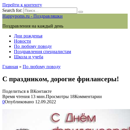
Перейти к контенту
Search for:
Happypoms.ru - Поздравляшки
Поздравления на каждый день
Дни рожденья
Новости
По любому поводу
Поздравления специалистам
Школа и учеба
Главная
»
По любому поводу
С праздником, дорогие фрилансеры!
Поделиться в ВКонтакте
Время чтения
13 мин.
Просмотры
18
Комментарии
0
Опубликовано
12.09.2022