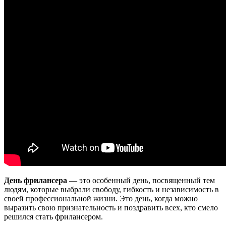
День фрилансера
— это особенный день, посвященный тем
людям, которые выбрали свободу, гибкость и независимость в
своей профессиональной жизни. Это день, когда можно
выразить свою признательность и поздравить всех, кто смело
решился стать фрилансером.