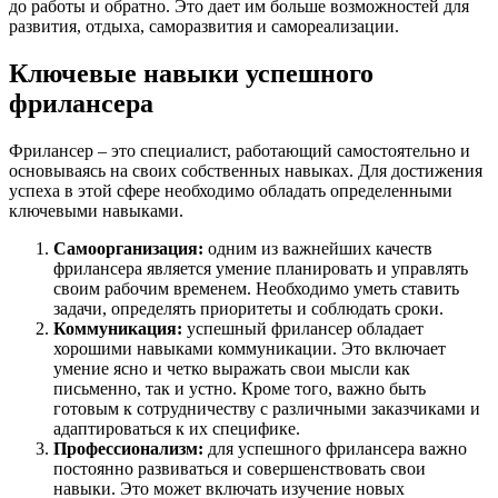
до работы и обратно. Это дает им больше возможностей для
развития, отдыха, саморазвития и самореализации.
Ключевые навыки успешного
фрилансера
Фрилансер – это специалист, работающий самостоятельно и
основываясь на своих собственных навыках. Для достижения
успеха в этой сфере необходимо обладать определенными
ключевыми навыками.
Самоорганизация:
одним из важнейших качеств
фрилансера является умение планировать и управлять
своим рабочим временем. Необходимо уметь ставить
задачи, определять приоритеты и соблюдать сроки.
Коммуникация:
успешный фрилансер обладает
хорошими навыками коммуникации. Это включает
умение ясно и четко выражать свои мысли как
письменно, так и устно. Кроме того, важно быть
готовым к сотрудничеству с различными заказчиками и
адаптироваться к их специфике.
Профессионализм:
для успешного фрилансера важно
постоянно развиваться и совершенствовать свои
навыки. Это может включать изучение новых