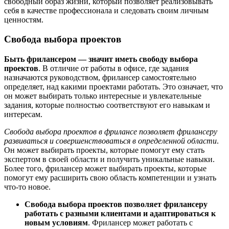
свободный образ жизни, который позволяет реализовывать
себя в качестве профессионала и следовать своим личным
ценностям.
Свобода выбора проектов
Быть фрилансером — значит иметь свободу выбора
проектов
. В отличие от работы в офисе, где задания
назначаются руководством, фрилансер самостоятельно
определяет, над какими проектами работать. Это означает, что
он может выбирать только интересные и увлекательные
задания, которые полностью соответствуют его навыкам и
интересам.
Свобода выбора проектов в фрилансе позволяет фрилансеру
развиваться и совершенствоваться в определенной области
.
Он может выбирать проекты, которые помогут ему стать
экспертом в своей области и получить уникальные навыки.
Более того, фрилансер может выбирать проекты, которые
помогут ему расширить свою область компетенции и узнать
что-то новое.
Свобода выбора проектов позволяет фрилансеру
работать с разными клиентами и адаптироваться к
новым условиям
. Фрилансер может работать с