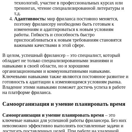
технологий, участие в профессиональных курсах или
тренингах, чтение специализированной литературы и
т.д.
Адаптивность:
мир фриланса постоянно меняется,
поэтому фрилансеру необходимо быть готовым к
изменениям и адаптироваться к новым условиям
работы. Гибкость и способность быстро
приспосабливаться к новым требованиям становятся
важными качествами в этой сфере.
В целом, успешный фрилансер – это специалист, который
обладает не только специализированными знаниями и
навыками в своей области, но и хорошими
организационными и коммуникативными навыками.
Ключевыми навыками также являются постоянное развитие и
готовность к адаптации к изменяющимся условиям рынка.
Владение этими навыками поможет достичь успеха в работе
на платформе фриланса.
Самоорганизация и умение планировать время
Самоорганизация и умение планировать время
– это
ключевые навыки для успешной работы фрилансера. Без них
невозможно эффективно выполнять поставленные задачи и
достигать поставленных целей. При работе на удаленной