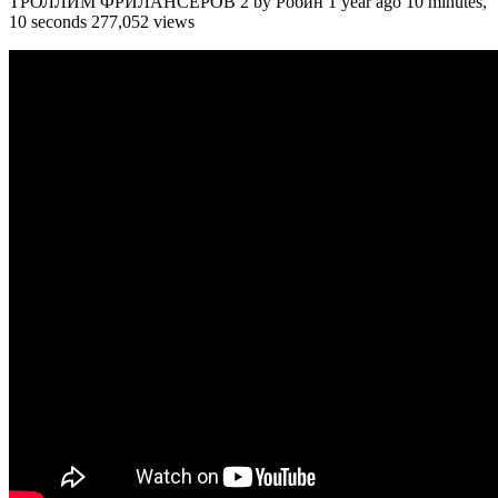
ТРОЛЛИМ ФРИЛАНСЕРОВ 2 by Робин 1 year ago 10 minutes,
10 seconds 277,052 views