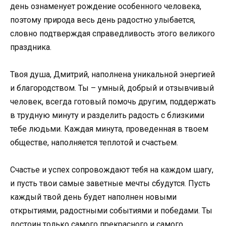
день ознаменует рождение особенного человека,
поэтому природа весь день радостно улыбается,
словно подтверждая справедливость этого великого
праздника.
Твоя душа, Дмитрий, наполнена уникальной энергией
и благородством. Ты – умный, добрый и отзывчивый
человек, всегда готовый помочь другим, поддержать
в трудную минуту и разделить радость с близкими
тебе людьми. Каждая минута, проведенная в твоем
обществе, наполняется теплотой и счастьем.
Счастье и успех сопровождают тебя на каждом шагу,
и пусть твои самые заветные мечты сбудутся. Пусть
каждый твой день будет наполнен новыми
открытиями, радостными событиями и победами. Ты
достоин только самого прекрасного и самого