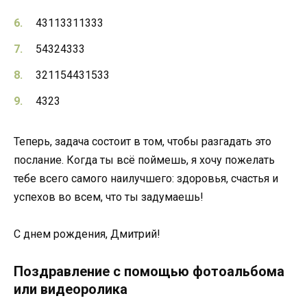
43113311333
54324333
321154431533
4323
Теперь, задача состоит в том, чтобы разгадать это
послание. Когда ты всё поймешь, я хочу пожелать
тебе всего самого наилучшего: здоровья, счастья и
успехов во всем, что ты задумаешь!
С днем рождения, Дмитрий!
Поздравление с помощью фотоальбома
или видеоролика