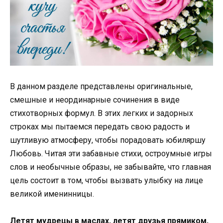
В данном разделе представлены оригинальные,
смешные и неординарные сочинения в виде
стихотворных формул. В этих легких и задорных
строках мы пытаемся передать свою радость и
шутливую атмосферу, чтобы порадовать юбиляршу
Любовь. Читая эти забавные стихи, остроумные игры
слов и необычные образы, не забывайте, что главная
цель состоит в том, чтобы вызвать улыбку на лице
великой именинницы.
Летят мудрецы в маслах, летят друзья прямиком,