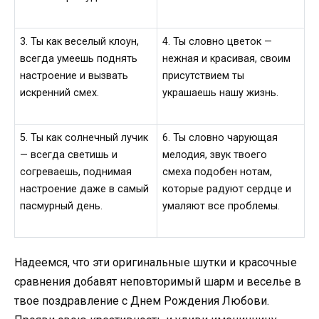
3. Ты как веселый клоун,
4. Ты словно цветок —
всегда умеешь поднять
нежная и красивая, своим
настроение и вызвать
присутствием ты
искренний смех.
украшаешь нашу жизнь.
5. Ты как солнечный лучик
6. Ты словно чарующая
— всегда светишь и
мелодия, звук твоего
согреваешь, поднимая
смеха подобен нотам,
настроение даже в самый
которые радуют сердце и
пасмурный день.
умаляют все проблемы.
Надеемся, что эти оригинальные шутки и красочные
сравнения добавят неповторимый шарм и веселье в
твое поздравление с Днем Рождения Любови.