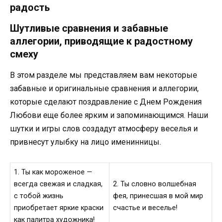
радость
Шутливые сравнения и забавные
аллегории, приводящие к радостному
смеху
В этом разделе мы представляем вам некоторые
забавные и оригинальные сравнения и аллегории,
которые сделают поздравление с Днем Рождения
Любови еще более ярким и запоминающимся. Наши
шутки и игры слов создадут атмосферу веселья и
привнесут улыбку на лицо именинницы.
1. Ты как мороженое —
всегда свежая и сладкая,
2. Ты словно волшебная
с тобой жизнь
фея, принесшая в мой мир
приобретает яркие краски
счастье и веселье!
как палитра художника!