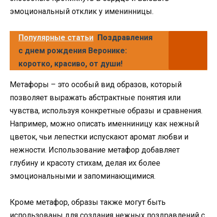
эмоциональный отклик у именинницы.
Популярные статьи
Поздравления
с днем рождения Веронике:
коротко, красиво, от души!
Метафоры – это особый вид образов, который
позволяет выражать абстрактные понятия или
чувства, используя конкретные образы и сравнения.
Например, можно описать именниницу как нежный
цветок, чьи лепестки испускают аромат любви и
нежности. Использование метафор добавляет
глубину и красоту стихам, делая их более
эмоциональными и запоминающимися.
Кроме метафор, образы также могут быть
использованы для создания нежных поздравлений с