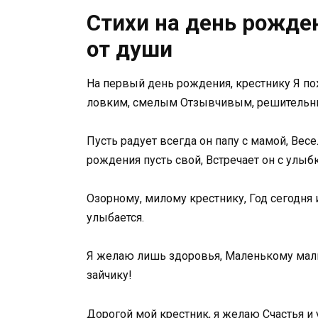
Стихи на день рожден
от души
На первый день рождения, крестнику Я по
ловким, смелым Отзывчивым, решительн
Пусть радует всегда он папу с мамой, Ве
рождения пусть свой, Встречает он с улыб
Озорному, милому крестнику, Год сегодня 
улыбается.
Я желаю лишь здоровья, Маленькому маль
зайчику!
Дорогой мой крестник, я желаю Счастья и 