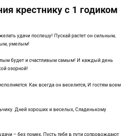
ия крестнику с 1 годиком
желать удачи поспешу! Пускай растет он сильным,
ым, умелым!
селым будет и счастливым самым! И каждый день
кой озорной!
исполняется. Как всегда он веселится, И гостям всем
чику. Дней хороших и веселых, Сладенькому
удачи – без помех, Пусть тебя в пути сопровождают