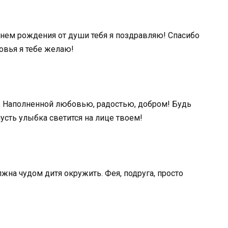
 днем рождения от души тебя я поздравляю! Спасибо
ровья я тебе желаю!
й, Наполненной любовью, радостью, добром! Будь
пусть улыбка светится на лице твоем!
жна чудом дитя окружить. Фея, подруга, просто