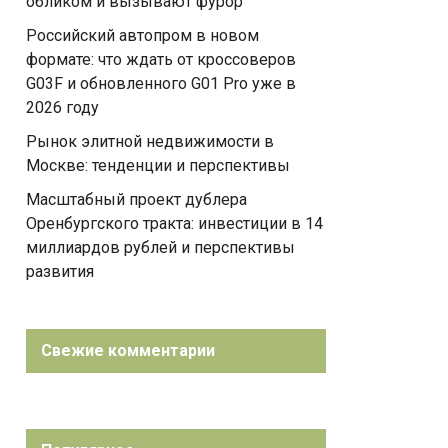
обликом и вызывают фурор
Российский автопром в новом
формате: что ждать от кроссоверов
G03F и обновленного G01 Pro уже в
2026 году
Рынок элитной недвижимости в
Москве: тенденции и перспективы
Масштабный проект дублера
Оренбургского тракта: инвестиции в 14
миллиардов рублей и перспективы
развития
Свежие комментарии