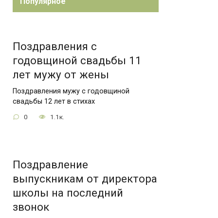
Популярное
Поздравления с
годовщиной свадьбы 11
лет мужу от жены
Поздравления мужу с годовщиной
свадьбы 12 лет в стихах
0
1.1к.
Поздравление
выпускникам от директора
школы на последний
звонок