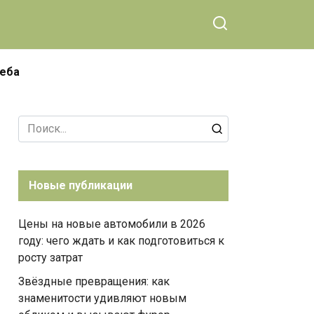
чеба
Search
for:
Новые публикации
Цены на новые автомобили в 2026
году: чего ждать и как подготовиться к
росту затрат
Звёздные превращения: как
знаменитости удивляют новым