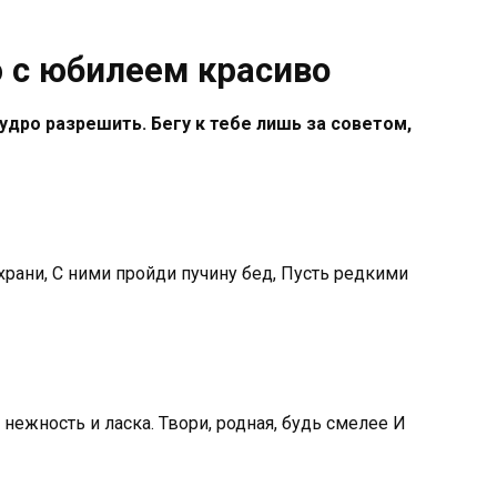
 с юбилеем красиво
дро разрешить. Бегу к тебе лишь за советом,
 храни, С ними пройди пучину бед, Пусть редкими
нежность и ласка. Твори, родная, будь смелее И