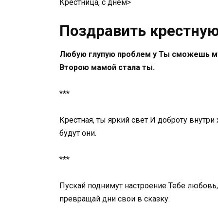
​Крестница, с днём​‏>
Поздравить крестную
Любую глупую проблем у Ты сможешь му
Второю мамой стала ты.
***
Крестная, ты яркий свет И доброту внутри
будут они.
***
Пускай поднимут настроение Тебе любовь, 
превращай дни свои в сказку.