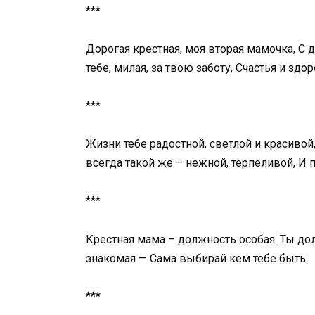
***
Дорогая крестная, моя вторая мамочка, С
тебе, милая, за твою заботу, Счастья и здо
***
Жизни тебе радостной, светлой и красиво
всегда такой же – нежной, терпеливой, И 
***
Крестная мама – должность особая. Ты дол
знакомая — Сама выбирай кем тебе быть.
***