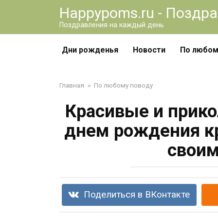
Перейти
Happypoms.ru - Поздр
к
Поздравления на каждый день
контенту
Дни рожденья
Новости
По любом
Главная
»
По любому поводу
Красивые и прико
днем рождения кр
своим
Поделиться в ВКонтакте